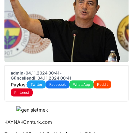
admin
•
04.11.2024 00:41
•
Güncellendi: 04.11.2024 00:41
Paylaş:
Twitter
Facebook
WhatsApp
Reddit
Pinterest
KAYNAK
Cnnturk.com