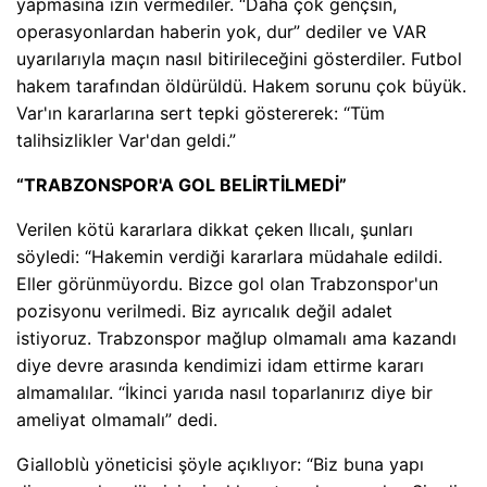
yapmasına izin vermediler. “Daha çok gençsin,
operasyonlardan haberin yok, dur” dediler ve VAR
uyarılarıyla maçın nasıl bitirileceğini gösterdiler. Futbol
hakem tarafından öldürüldü. Hakem sorunu çok büyük.
Var'ın kararlarına sert tepki göstererek: “Tüm
talihsizlikler Var'dan geldi.”
“TRABZONSPOR'A GOL BELİRTİLMEDİ”
Verilen kötü kararlara dikkat çeken Ilıcalı, şunları
söyledi: “Hakemin verdiği kararlara müdahale edildi.
Eller görünmüyordu. Bizce gol olan Trabzonspor'un
pozisyonu verilmedi. Biz ayrıcalık değil adalet
istiyoruz. Trabzonspor mağlup olmamalı ama kazandı
diye devre arasında kendimizi idam ettirme kararı
almamalılar. “İkinci yarıda nasıl toparlanırız diye bir
ameliyat olmamalı” dedi.
Gialloblù yöneticisi şöyle açıklıyor: “Biz buna yapı