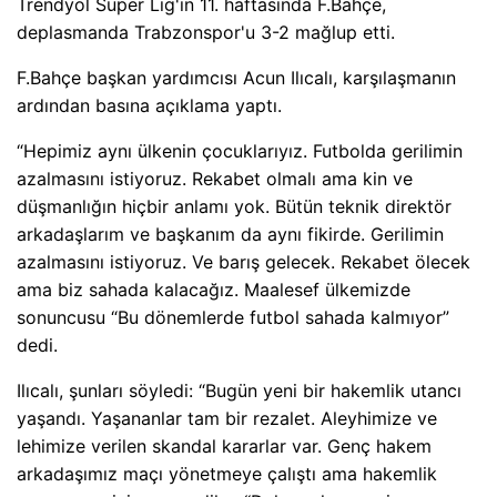
Trendyol Süper Lig'in 11. haftasında F.Bahçe,
deplasmanda Trabzonspor'u 3-2 mağlup etti.
F.Bahçe başkan yardımcısı Acun Ilıcalı, karşılaşmanın
ardından basına açıklama yaptı.
“Hepimiz aynı ülkenin çocuklarıyız. Futbolda gerilimin
azalmasını istiyoruz. Rekabet olmalı ama kin ve
düşmanlığın hiçbir anlamı yok. Bütün teknik direktör
arkadaşlarım ve başkanım da aynı fikirde. Gerilimin
azalmasını istiyoruz. Ve barış gelecek. Rekabet ölecek
ama biz sahada kalacağız. Maalesef ülkemizde
sonuncusu “Bu dönemlerde futbol sahada kalmıyor”
dedi.
Ilıcalı, şunları söyledi: “Bugün yeni bir hakemlik utancı
yaşandı. Yaşananlar tam bir rezalet. Aleyhimize ve
lehimize verilen skandal kararlar var. Genç hakem
arkadaşımız maçı yönetmeye çalıştı ama hakemlik