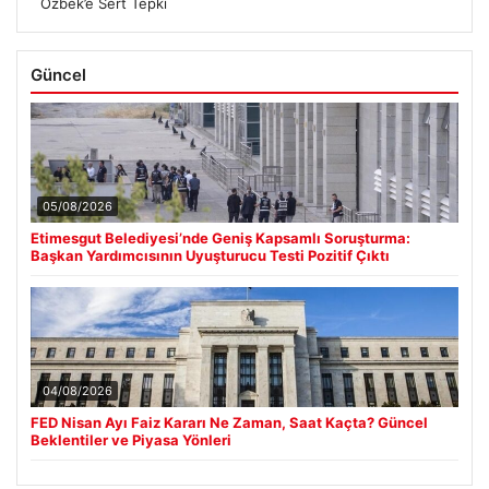
Özbek’e Sert Tepki
Güncel
05/08/2026
Etimesgut Belediyesi’nde Geniş Kapsamlı Soruşturma:
Başkan Yardımcısının Uyuşturucu Testi Pozitif Çıktı
04/08/2026
FED Nisan Ayı Faiz Kararı Ne Zaman, Saat Kaçta? Güncel
Beklentiler ve Piyasa Yönleri