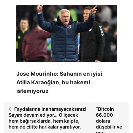
Jose Mourinho: Sahanın en iyisi
Atilla Karaoğlan, bu hakemi
istemiyoruz
← Faydalarına inanamayacaksınız!
“Bitcoin
Sayım devam ediyor… O içecek
66.000
hem bağırsaklarda, hem kalpte,
dolara
hem de ciltte harikalar yaratıyor.
düşebilir ve
geri