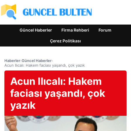
Güncel Haberler
Firma Rehberi
Forum
Çerez Politikası
Haberler
›
Güncel Haberler
›
Acun Ilıcalı: Hakem faciası yaşandı, çok yazık
Acun Ilıcalı: Hakem
faciası yaşandı, çok
yazık