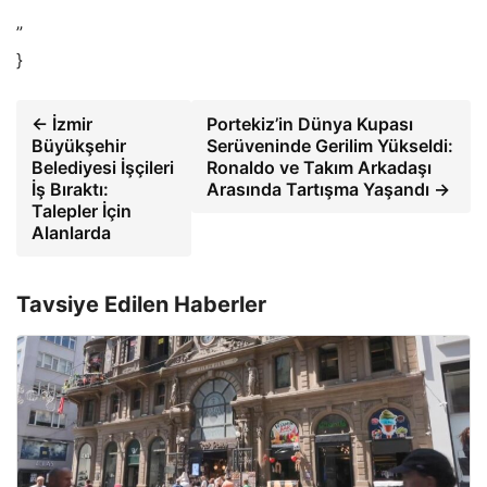
”
}
← İzmir
Portekiz’in Dünya Kupası
Büyükşehir
Serüveninde Gerilim Yükseldi:
Belediyesi İşçileri
Ronaldo ve Takım Arkadaşı
İş Bıraktı:
Arasında Tartışma Yaşandı →
Talepler İçin
Alanlarda
Tavsiye Edilen Haberler