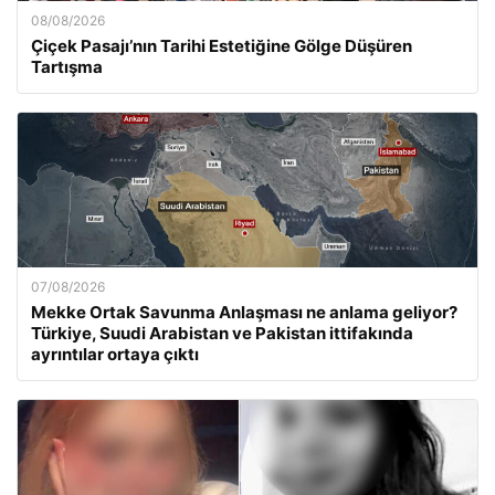
08/08/2026
Çiçek Pasajı’nın Tarihi Estetiğine Gölge Düşüren
Tartışma
07/08/2026
Mekke Ortak Savunma Anlaşması ne anlama geliyor?
Türkiye, Suudi Arabistan ve Pakistan ittifakında
ayrıntılar ortaya çıktı