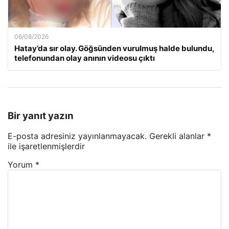
06/08/2026
Hatay’da sır olay. Göğsünden vurulmuş halde bulundu,
telefonundan olay anının videosu çıktı
Bir yanıt yazın
E-posta adresiniz yayınlanmayacak.
Gerekli alanlar
*
ile işaretlenmişlerdir
Yorum
*