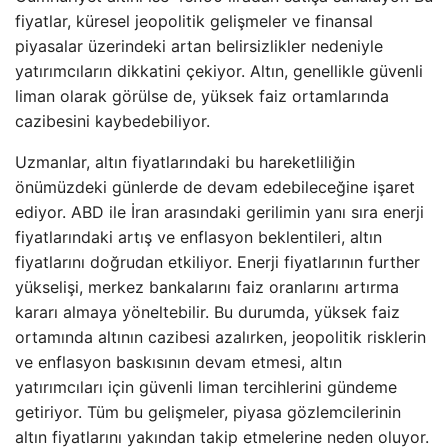
fiyatlar, küresel jeopolitik gelişmeler ve finansal
piyasalar üzerindeki artan belirsizlikler nedeniyle
yatırımcıların dikkatini çekiyor. Altın, genellikle güvenli
liman olarak görülse de, yüksek faiz ortamlarında
cazibesini kaybedebiliyor.
Uzmanlar, altın fiyatlarındaki bu hareketliliğin
önümüzdeki günlerde de devam edebileceğine işaret
ediyor. ABD ile İran arasındaki gerilimin yanı sıra enerji
fiyatlarındaki artış ve enflasyon beklentileri, altın
fiyatlarını doğrudan etkiliyor. Enerji fiyatlarının further
yükselişi, merkez bankalarını faiz oranlarını artırma
kararı almaya yöneltebilir. Bu durumda, yüksek faiz
ortamında altının cazibesi azalırken, jeopolitik risklerin
ve enflasyon baskısının devam etmesi, altın
yatırımcıları için güvenli liman tercihlerini gündeme
getiriyor. Tüm bu gelişmeler, piyasa gözlemcilerinin
altın fiyatlarını yakından takip etmelerine neden oluyor.