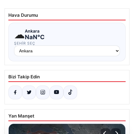
Hava Durumu
☁
Ankara
NaN°C
ŞEHIR SEÇ
Bizi Takip Edin
Yan Manşet