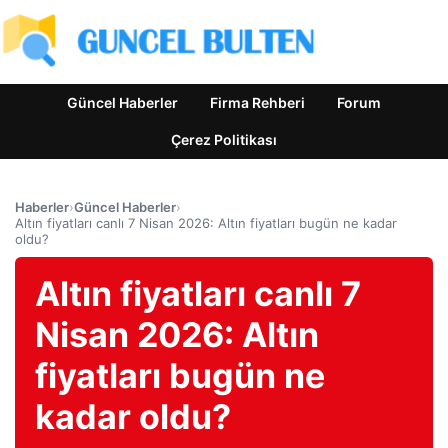
Güncel Haberler
Firma Rehberi
Forum
Çerez Politikası
Haberler
›
Güncel Haberler
›
Altın fiyatları canlı 7 Nisan 2026: Altın fiyatları bugün ne kadar
oldu?
Altın fiyatları canlı 7
Nisan 2026: Altın
fiyatları bugün ne
kadar oldu?