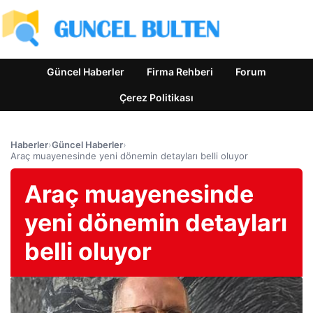
Güncel Haberler
Firma Rehberi
Forum
Çerez Politikası
Haberler
›
Güncel Haberler
›
Araç muayenesinde yeni dönemin detayları belli oluyor
Araç muayenesinde
yeni dönemin detayları
belli oluyor