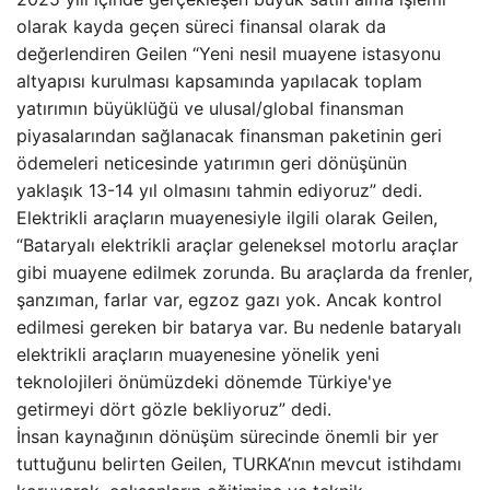
olarak kayda geçen süreci finansal olarak da
değerlendiren Geilen “Yeni nesil muayene istasyonu
altyapısı kurulması kapsamında yapılacak toplam
yatırımın büyüklüğü ve ulusal/global finansman
piyasalarından sağlanacak finansman paketinin geri
ödemeleri neticesinde yatırımın geri dönüşünün
yaklaşık 13-14 yıl olmasını tahmin ediyoruz” dedi.
Elektrikli araçların muayenesiyle ilgili olarak Geilen,
“Bataryalı elektrikli araçlar geleneksel motorlu araçlar
gibi muayene edilmek zorunda. Bu araçlarda da frenler,
şanzıman, farlar var, egzoz gazı yok. Ancak kontrol
edilmesi gereken bir batarya var. Bu nedenle bataryalı
elektrikli araçların muayenesine yönelik yeni
teknolojileri önümüzdeki dönemde Türkiye'ye
getirmeyi dört gözle bekliyoruz” dedi.
İnsan kaynağının dönüşüm sürecinde önemli bir yer
tuttuğunu belirten Geilen, TURKA’nın mevcut istihdamı