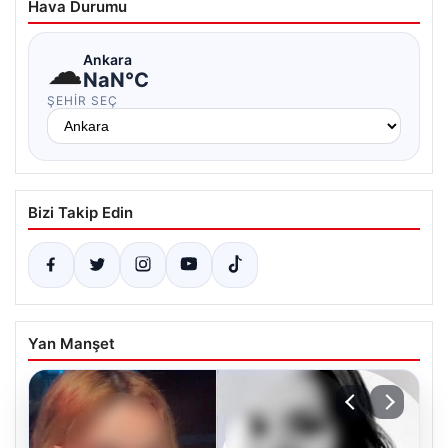
Hava Durumu
☁
Ankara
NaN°C
ŞEHIR SEÇ
Bizi Takip Edin
Yan Manşet