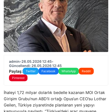
admin
•
26.05.2026 12:45
•
Güncellendi: 26.05.2026 12:45
Paylaş:
Twitter
Facebook
WhatsApp
Reddit
Pinterest
İhaleyi 1,72 milyar dolarlık bedelle kazanan MOI Ortak
Girişim Grubu’nun ABD’li ortağı Opus’un CEO’su Lothar
Geilen, Türkiye ziyaretinde planlanan yeni yapıyı
kamuoyuyla paylaştı. “Türkiye’deki araç muayene