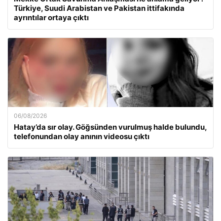
Türkiye, Suudi Arabistan ve Pakistan ittifakında
ayrıntılar ortaya çıktı
06/08/2026
Hatay’da sır olay. Göğsünden vurulmuş halde bulundu,
telefonundan olay anının videosu çıktı