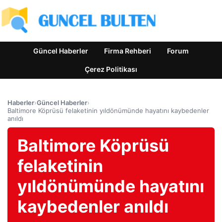
Güncel Haberler
Firma Rehberi
Forum
Çerez Politikası
Haberler
›
Güncel Haberler
›
Baltimore Köprüsü felaketinin yıldönümünde hayatını kaybedenler
anıldı
Baltimore Köprüsü
felaketinin
yıldönümünde hayatını
kaybedenler anıldı