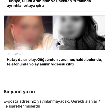
Türkiye, Suudi Arabistan ve Pakistan ittifakında
ayrıntılar ortaya çıktı
06/08/2026
Hatay’da sır olay. Göğsünden vurulmuş halde bulundu,
telefonundan olay anının videosu çıktı
Bir yanıt yazın
E-posta adresiniz yayınlanmayacak.
Gerekli alanlar
*
ile işaretlenmişlerdir