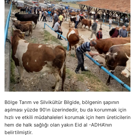
Bölge Tarım ve Silvikültür Bilgide, bölgenin şapının
aşılması yüzde 90’ın üzerindedir, bu da korunmak için
hızlı ve etkili müdahaleleri korumak için hem üreticilerin
hem de halk sağlığı olan yakın Eid al -ADHA’nın
belirtilmiştir.