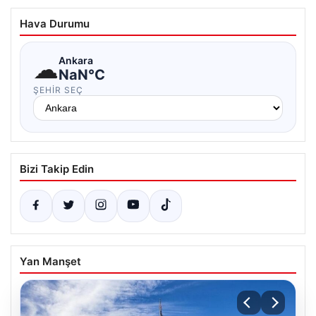
Hava Durumu
☁
Ankara
NaN°C
ŞEHIR SEÇ
Bizi Takip Edin
Yan Manşet