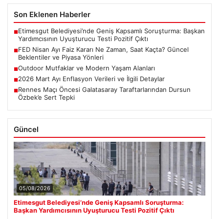
Son Eklenen Haberler
Etimesgut Belediyesi’nde Geniş Kapsamlı Soruşturma: Başkan
■
Yardımcısının Uyuşturucu Testi Pozitif Çıktı
FED Nisan Ayı Faiz Kararı Ne Zaman, Saat Kaçta? Güncel
■
Beklentiler ve Piyasa Yönleri
Outdoor Mutfaklar ve Modern Yaşam Alanları
■
2026 Mart Ayı Enflasyon Verileri ve İlgili Detaylar
■
Rennes Maçı Öncesi Galatasaray Taraftarlarından Dursun
■
Özbek’e Sert Tepki
Güncel
05/08/2026
Etimesgut Belediyesi’nde Geniş Kapsamlı Soruşturma:
Başkan Yardımcısının Uyuşturucu Testi Pozitif Çıktı