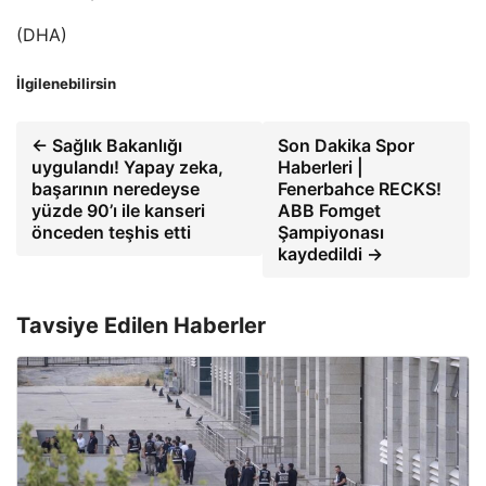
(DHA)
İlgilenebilirsin
← Sağlık Bakanlığı
Son Dakika Spor
uygulandı! Yapay zeka,
Haberleri |
başarının neredeyse
Fenerbahce RECKS!
yüzde 90’ı ile kanseri
ABB Fomget
önceden teşhis etti
Şampiyonası
kaydedildi →
Tavsiye Edilen Haberler