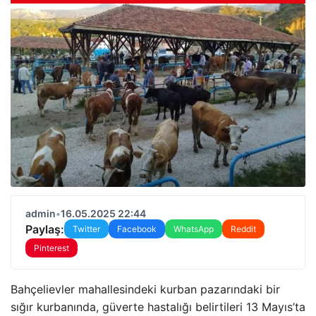
admin
•
16.05.2025 22:44
Paylaş:
Twitter
Facebook
WhatsApp
Reddit
Pinterest
Bahçelievler mahallesindeki kurban pazarındaki bir
sığır kurbanında, güverte hastalığı belirtileri 13 Mayıs’ta