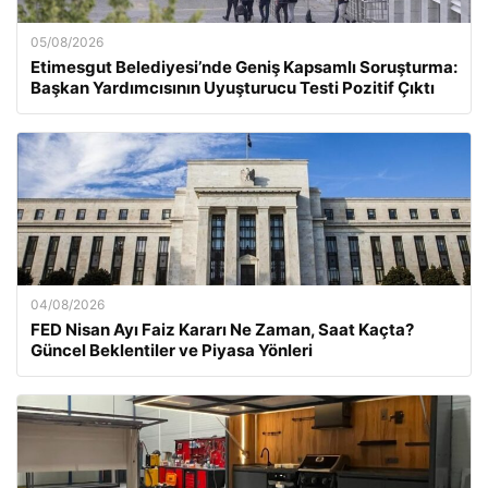
05/08/2026
Etimesgut Belediyesi’nde Geniş Kapsamlı Soruşturma:
Başkan Yardımcısının Uyuşturucu Testi Pozitif Çıktı
04/08/2026
FED Nisan Ayı Faiz Kararı Ne Zaman, Saat Kaçta?
Güncel Beklentiler ve Piyasa Yönleri