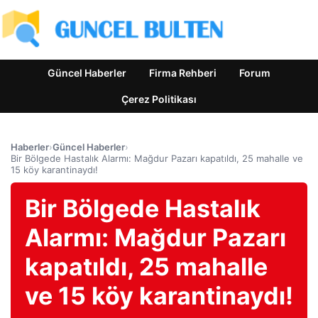
Güncel Haberler
Firma Rehberi
Forum
Çerez Politikası
Haberler
›
Güncel Haberler
›
Bir Bölgede Hastalık Alarmı: Mağdur Pazarı kapatıldı, 25 mahalle ve
15 köy karantinaydı!
Bir Bölgede Hastalık
Alarmı: Mağdur Pazarı
kapatıldı, 25 mahalle
ve 15 köy karantinaydı!