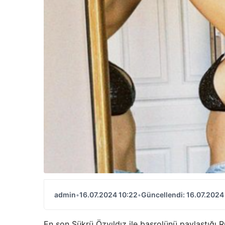
admin
•
16.07.2024 10:22
•
Güncellendi: 16.07.2024
En son Şükrü Özyıldız ile başrolünü paylaştığı