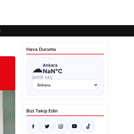
ı
Hava Durumu
☁
Ankara
NaN°C
ŞEHIR SEÇ
Bizi Takip Edin