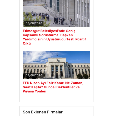
05/08/2026
Etimesgut Belediyesi’nde Geniş
Kapsamlı Soruşturma: Başkan
Yardımcısının Uyuşturucu Testi Pozitif
Çıktı
04/08/2026
FED Nisan Ayı Faiz Kararı Ne Zaman,
Saat Kaçta? Güncel Beklentiler ve
Piyasa Yönleri
Son Eklenen Firmalar