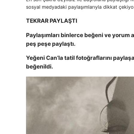
sosyal medyadaki paylaşımlarıyla dikkat çekiyo
TEKRAR PAYLAŞTI
Paylaşımları binlerce beğeni ve yorum al
peş peşe paylaştı.
Yeğeni Can’la tatil fotoğraflarını paylaş
beğenildi.