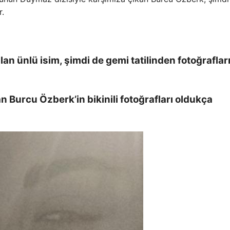
r.
an ünlü isim, şimdi de gemi tatilinden fotoğraflar
an Burcu Özberk’in bikinili fotoğrafları oldukça