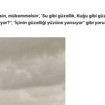
n, mükemmelsin’, ‘Su gibi güzellik, Kuğu gibi güze
or?”, “İçinin güzelliği yüzüne yansıyor” gibi yor