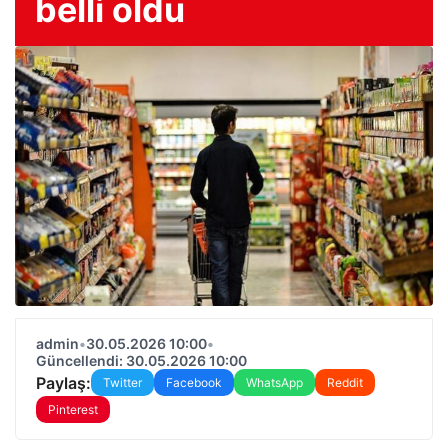
belli oldu
admin
•
30.05.2026 10:00
•
Güncellendi: 30.05.2026 10:00
Paylaş:
Twitter
Facebook
WhatsApp
Reddit
Pinterest