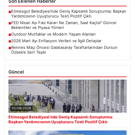
Son Eklenen Haberler
Etimesgut Belediyesi’nde Geniş Kapsamlı Soruşturma: Başkan
■
Yardımcısının Uyuşturucu Testi Pozitif Çıktı
FED Nisan Ayı Faiz Kararı Ne Zaman, Saat Kaçta? Güncel
■
Beklentiler ve Piyasa Yönleri
Outdoor Mutfaklar ve Modern Yaşam Alanları
■
2026 Mart Ayı Enflasyon Verileri ve İlgili Detaylar
■
Rennes Maçı Öncesi Galatasaray Taraftarlarından Dursun
■
Özbek’e Sert Tepki
Güncel
05/08/2026
Etimesgut Belediyesi’nde Geniş Kapsamlı Soruşturma:
Başkan Yardımcısının Uyuşturucu Testi Pozitif Çıktı