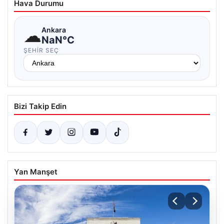
Hava Durumu
☁
Ankara
NaN°C
ŞEHIR SEÇ
Bizi Takip Edin
Yan Manşet