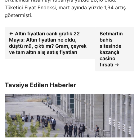
Tüketici Fiyat Endeksi, mart ayında yüzde 1,94 artış
göstermişti.
← Altın fiyatları canlı grafik 22
Betmartin
Mayıs: Altın fiyatları ne oldu,
bahis
düştü mü, çıktı mı? Gram, çeyrek
sitesinde
ve tam altın alış satış fiyatları
kazançlı
casino
fırsatı →
Tavsiye Edilen Haberler