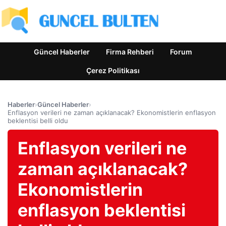
Güncel Haberler
Firma Rehberi
Forum
Çerez Politikası
Haberler
›
Güncel Haberler
›
Enflasyon verileri ne zaman açıklanacak? Ekonomistlerin enflasyon
beklentisi belli oldu
Enflasyon verileri ne
zaman açıklanacak?
Ekonomistlerin
enflasyon beklentisi