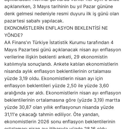
açıklanırken, 3 Mayıs tarihinin bu yıl Pazar gününe
denk gelmesi nedeniyle resmi duyuru ilk iş günü olan
pazartesi sabahı yapılacak.
EKONOMİSTLERİN ENFLASYON BEKLENTİSİ NE
YÖNDE?
AA Finans'ın Türkiye İstatistik Kurumu tarafından 4
Mayıs Pazartesi günü açıklanacak nisan ayı enflasyon
verilerine ilişkin beklenti anketi, 29 ekonomistin
katılımıyla sonuçlandı. Ankete katılan ekonomistlerin
nisanda aylık enflasyon beklentilerinin ortalaması
yüzde 3,19 oldu. Ekonomistlerin nisan ayı için
enflasyon beklentileri yüzde 2,50 ile yüzde 3,60
aralığında yer aldı. Ekonomistlerin nisan ayı enflasyon
beklentilerinin ortalamasına göre (yüzde 3,19) martta
yüzde 30,87 olan yıllık enflasyonun nisanda yüzde
31,11'e çıkacağı tahmin ediliyor. Öte yandan,
ekonomistlerin 2026 sonu enflasyon beklentilerinin
ortalaması nisan ayı itibarıyla yüzde 28,16 oldu.