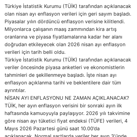
Türkiye İstatistik Kurumu (TÜİK) tarafından açıklanacak
olan nisan ayı enflasyon verileri için geri sayım başladı.
Piyasalar yılın dördüncü enflasyon verisine kilitlendi.
Milyonlarca çalışanın maaş zammından kira artış
oranlarına ve piyasa fiyatlamalarına kadar her alanı
doğrudan etkileyecek olan 2026 nisan ayı enflasyon
verileri için tarih belli oldu.
Türkiye İstatistik Kurumu (TÜİK) tarafından açıklanacak
veriler öncesinde piyasa anketleri ve ekonomistlerin
tahminleri de şekillenmeye başladı. İşte nisan ayı
enflasyon açıklanma tarihi ve beklentilere dair tüm
ayrıntılar.
NİSAN AYI ENFLASYONU NE ZAMAN AÇIKLANACAK?
TÜİK, her ayın enflasyon verisini bir sonraki ayın ilk
haftasında kamuoyuyla paylaşıyor. 2026 yılı takvimine
göre nisan ayı tüketici fiyat endeksi (TÜFE) verileri, 4
Mayıs 2026 Pazartesi günü saat 10.00’da
açıklanacak. Normal şartlarda veriler her ayın 3'ünde