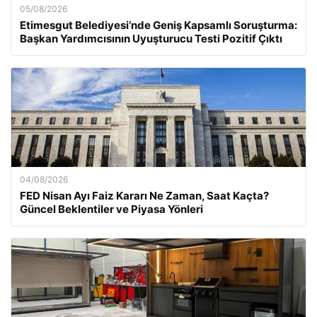
05/08/2026
Etimesgut Belediyesi’nde Geniş Kapsamlı Soruşturma:
Başkan Yardımcısının Uyuşturucu Testi Pozitif Çıktı
04/08/2026
FED Nisan Ayı Faiz Kararı Ne Zaman, Saat Kaçta?
Güncel Beklentiler ve Piyasa Yönleri