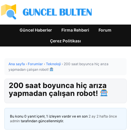
Güncel Haberler
Firma Rehberi
Forum
Çerez Politikası
Ana sayfa
›
Forumlar
›
Teknoloji
›
200 saat boyunca hiç arıza
yapmadan çalışan robot!
200 saat boyunca hiç arıza
yapmadan çalışan robot!
Bu konu 0 yanıt içerir, 1 izleyen vardır ve en son
2 ay 2 hafta önce
admin
tarafından güncellenmiştir.