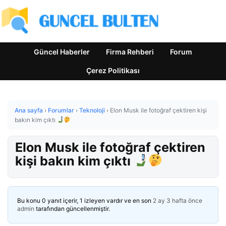
Güncel Haberler
Firma Rehberi
Forum
Çerez Politikası
Ana sayfa
›
Forumlar
›
Teknoloji
›
Elon Musk ile fotoğraf çektiren kişi
bakın kim çıktı
Elon Musk ile fotoğraf çektiren
kişi bakın kim çıktı
Bu konu 0 yanıt içerir, 1 izleyen vardır ve en son
2 ay 3 hafta önce
admin
tarafından güncellenmiştir.