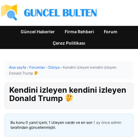
Güncel Haberler
Firma Rehberi
Forum
Çerez Politikası
Ana sayfa
›
Forumlar
›
Dünya
›
Kendini izleyen kendini izleyen
Donald Trump
Kendini izleyen kendini izleyen
Donald Trump
Bu konu 0 yanıt içerir, 1 izleyen vardır ve en son
1 ay önce
admin
tarafından güncellenmiştir.