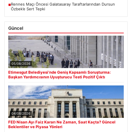
Rennes Maçı Öncesi Galatasaray Taraftarlarından Dursun
■
Özbek’e Sert Tepki
Güncel
05/08/2026
Etimesgut Belediyesi’nde Geniş Kapsamlı Soruşturma:
Başkan Yardımcısının Uyuşturucu Testi Pozitif Çıktı
04/08/2026
FED Nisan Ayı Faiz Kararı Ne Zaman, Saat Kaçta? Güncel
Beklentiler ve Piyasa Yönleri