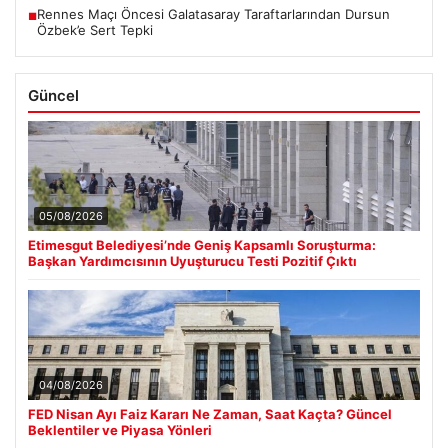
Rennes Maçı Öncesi Galatasaray Taraftarlarından Dursun
■
Özbek’e Sert Tepki
Güncel
05/08/2026
Etimesgut Belediyesi’nde Geniş Kapsamlı Soruşturma:
Başkan Yardımcısının Uyuşturucu Testi Pozitif Çıktı
04/08/2026
FED Nisan Ayı Faiz Kararı Ne Zaman, Saat Kaçta? Güncel
Beklentiler ve Piyasa Yönleri