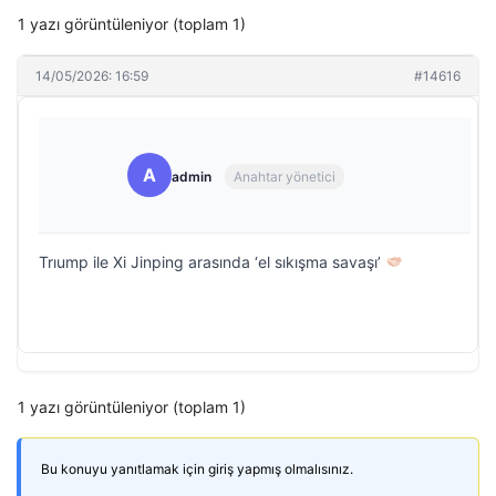
1 yazı görüntüleniyor (toplam 1)
14/05/2026: 16:59
#14616
A
admin
Anahtar yönetici
Trıump ile Xi Jinping arasında ‘el sıkışma savaşı’
1 yazı görüntüleniyor (toplam 1)
Bu konuyu yanıtlamak için giriş yapmış olmalısınız.