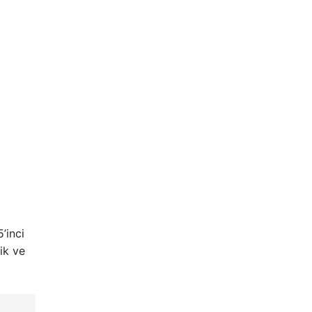
’inci
ik ve