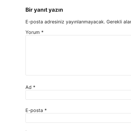
Bir yanıt yazın
E-posta adresiniz yayınlanmayacak.
Gerekli ala
Yorum
*
Ad
*
E-posta
*