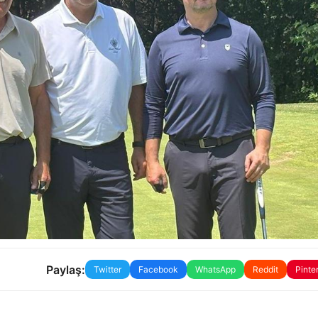
Paylaş:
Twitter
Facebook
WhatsApp
Reddit
Pinte