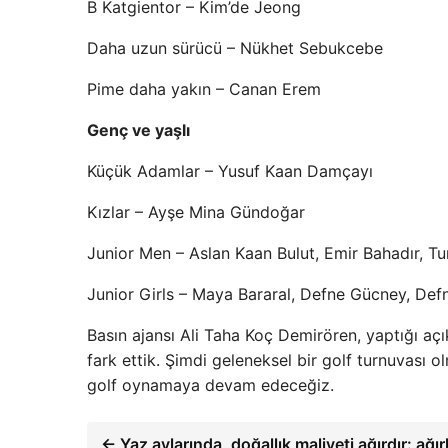
B Katgientor – Kim’de Jeong
Daha uzun sürücü – Nükhet Sebukcebe
Pime daha yakın – Canan Erem
Genç ve yaşlı
Küçük Adamlar – Yusuf Kaan Damçayı
Kızlar – Ayşe Mina Gündoğar
Junior Men – Aslan Kaan Bulut, Emir Bahadır, Tun
Junior Girls – Maya Bararal, Defne Gücney, Defn
Basın ajansı Ali Taha Koç Demirören, yaptığı açı
fark ettik. Şimdi geleneksel bir golf turnuvası
golf oynamaya devam edeceğiz.
← Yaz aylarında, doğallık maliyeti ağırdır: ağ