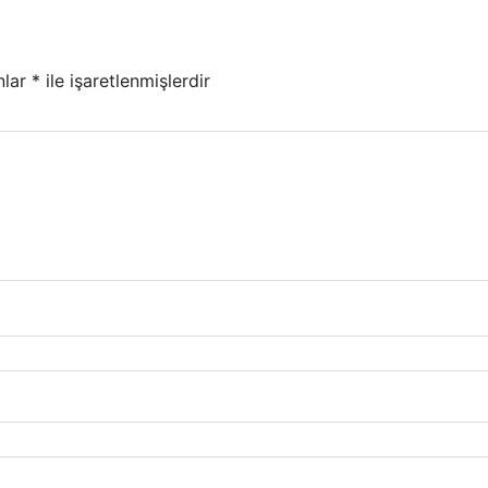
nlar
*
ile işaretlenmişlerdir