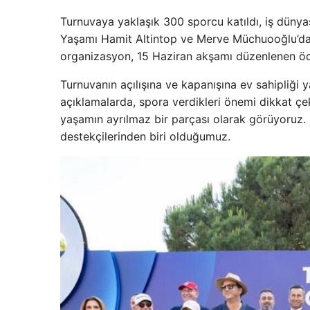
Turnuvaya yaklaşık 300 sporcu katıldı, iş dünya
Yaşamı Hamit Altintop ve Merve Müchuooğlu’dan 
organizasyon, 15 Haziran akşamı düzenlenen ödü
Turnuvanın açılışına ve kapanışına ev sahipliği y
açıklamalarda, spora verdikleri önemi dikkat çeki
yaşamın ayrılmaz bir parçası olarak görüyoruz.
destekçilerinden biri olduğumuz.