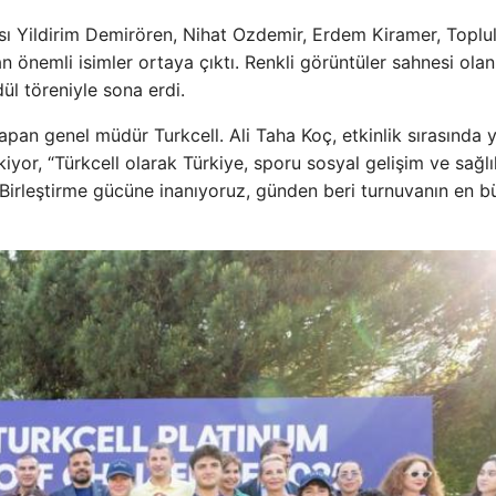
sı Yildirim Demirören, Nihat Ozdemir, Erdem Kiramer, Toplu
önemli isimler ortaya çıktı. Renkli görüntüler sahnesi olan
l töreniyle sona erdi.
apan genel müdür Turkcell. Ali Taha Koç, etkinlik sırasında y
yor, “Türkcell olarak Türkiye, sporu sosyal gelişim ve sağlı
 Birleştirme gücüne inanıyoruz, günden beri turnuvanın en 