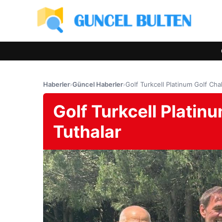
Haberler
›
Güncel Haberler
›
Golf Turkcell Platinum Golf Cha
Golf Turkcell Platin
Tuthalar