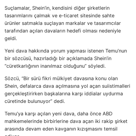
Suçlamalar, Shein’in, kendisini diğer şirketlerin
tasarımlarını çalmak ve e-ticaret sitesinde sahte
ürünler satmakla suçlayan markalar ve tasarımcılar
tarafından açılan davaların hedefi olması nedeniyle
geldi.
Yeni dava hakkında yorum yapması istenen Temu’nun
bir sözcüsü, hazırladığı bir açıklamada Shein’in
“cüretkarlığının inanılmaz olduğunu” söyledi.
Sözcü, “Bir sürü fikri mülkiyet davasına konu olan
Shein, defalarca dava açılmasına yol açan suiistimalleri
gerçekleştirirken başkalarına karşı iddialar uydurma
cüretinde bulunuyor” dedi.
Temu’ya karşı açılan yeni dava, daha önce ABD
mahkemelerinde birbirlerine dava açan iki rakip şirket
arasında devam eden kavganın kızışmasını temsil