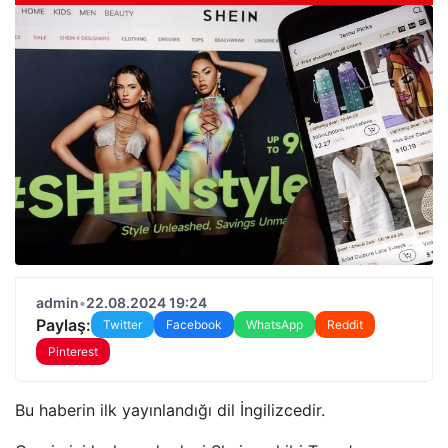
admin
•
22.08.2024 19:24
Paylaş:
Twitter
Facebook
WhatsApp
Reddit
Pinterest
Bu haberin ilk yayınlandığı dil İngilizcedir.