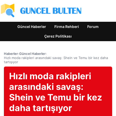
Güncel Haberler
Firma Rehberi
Forum
Çerez Politikası
Haberler
›
Güncel Haberler
›
Hızlı moda rakipleri arasındaki savaş: Shein ve Temu bir kez daha
tartışıyor
Hızlı moda rakipleri
arasındaki savaş:
Shein ve Temu bir kez
daha tartışıyor