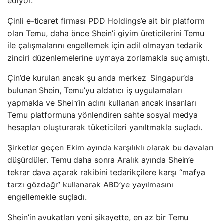
ediyor.
Çinli e-ticaret firması PDD Holdings’e ait bir platform
olan Temu, daha önce Shein’i giyim üreticilerini Temu
ile çalışmalarını engellemek için adil olmayan tedarik
zinciri düzenlemelerine uymaya zorlamakla suçlamıştı.
Çin’de kurulan ancak şu anda merkezi Singapur’da
bulunan Shein, Temu’yu aldatıcı iş uygulamaları
yapmakla ve Shein’in adını kullanan ancak insanları
Temu platformuna yönlendiren sahte sosyal medya
hesapları oluşturarak tüketicileri yanıltmakla suçladı.
Şirketler geçen Ekim ayında karşılıklı olarak bu davaları
düşürdüler. Temu daha sonra Aralık ayında Shein’e
tekrar dava açarak rakibini tedarikçilere karşı “mafya
tarzı gözdağı” kullanarak ABD’ye yayılmasını
engellemekle suçladı.
Shein’in avukatları yeni şikayette, en az bir Temu