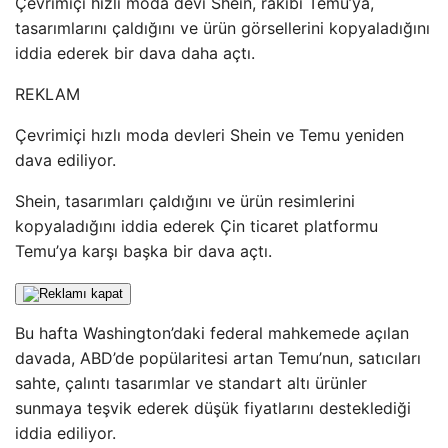
Çevrimiçi hızlı moda devi Shein, rakibi Temu’ya,
tasarımlarını çaldığını ve ürün görsellerini kopyaladığını
iddia ederek bir dava daha açtı.
REKLAM
Çevrimiçi hızlı moda devleri Shein ve Temu yeniden
dava ediliyor.
Shein, tasarımları çaldığını ve ürün resimlerini
kopyaladığını iddia ederek Çin ticaret platformu
Temu’ya karşı başka bir dava açtı.
Bu hafta Washington’daki federal mahkemede açılan
davada, ABD’de popülaritesi artan Temu’nun, satıcıları
sahte, çalıntı tasarımlar ve standart altı ürünler
sunmaya teşvik ederek düşük fiyatlarını desteklediği
iddia ediliyor.