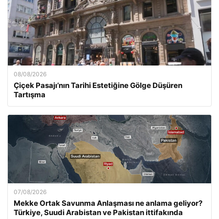
08/08/2026
Çiçek Pasajı’nın Tarihi Estetiğine Gölge Düşüren
Tartışma
07/08/2026
Mekke Ortak Savunma Anlaşması ne anlama geliyor?
Türkiye, Suudi Arabistan ve Pakistan ittifakında