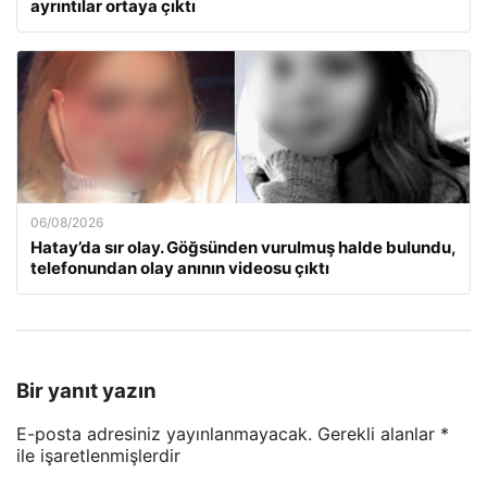
ayrıntılar ortaya çıktı
06/08/2026
Hatay’da sır olay. Göğsünden vurulmuş halde bulundu,
telefonundan olay anının videosu çıktı
Bir yanıt yazın
E-posta adresiniz yayınlanmayacak.
Gerekli alanlar
*
ile işaretlenmişlerdir