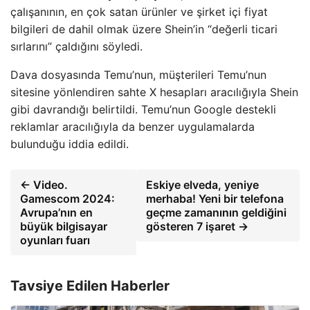
çalışanının, en çok satan ürünler ve şirket içi fiyat
bilgileri de dahil olmak üzere Shein’in “değerli ticari
sırlarını” çaldığını söyledi.
Dava dosyasında Temu’nun, müşterileri Temu’nun
sitesine yönlendiren sahte X hesapları aracılığıyla Shein
gibi davrandığı belirtildi. Temu’nun Google destekli
reklamlar aracılığıyla da benzer uygulamalarda
bulunduğu iddia edildi.
← Video.
Eskiye elveda, yeniye
Gamescom 2024:
merhaba! Yeni bir telefona
Avrupa’nın en
geçme zamanının geldiğini
büyük bilgisayar
gösteren 7 işaret →
oyunları fuarı
Tavsiye Edilen Haberler