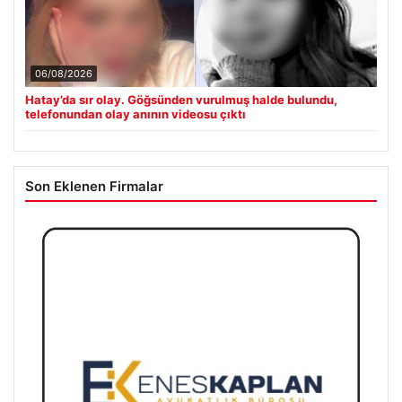
06/08/2026
Hatay’da sır olay. Göğsünden vurulmuş halde bulundu,
telefonundan olay anının videosu çıktı
Son Eklenen Firmalar