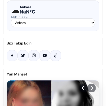
☁
Ankara
NaN°C
ŞEHIR SEÇ
Bizi Takip Edin
Yan Manşet