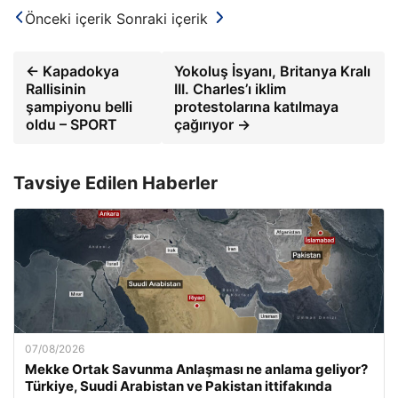
Önceki içerik
Sonraki içerik
← Kapadokya
Yokoluş İsyanı, Britanya Kralı
Rallisinin
III. Charles’ı iklim
şampiyonu belli
protestolarına katılmaya
oldu – SPORT
çağırıyor →
Tavsiye Edilen Haberler
07/08/2026
Mekke Ortak Savunma Anlaşması ne anlama geliyor?
Türkiye, Suudi Arabistan ve Pakistan ittifakında