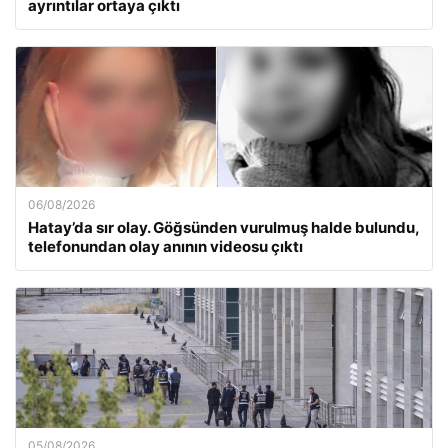
ayrıntılar ortaya çıktı
06/08/2026
Hatay’da sır olay. Göğsünden vurulmuş halde bulundu,
telefonundan olay anının videosu çıktı
05/08/2026