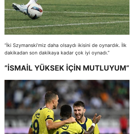
“İki Szymanski’miz daha olsaydı ikisini de oynardık. İlk
dakikadan son dakikaya kadar çok iyi oynadı.”
”İSMAİL YÜKSEK İÇİN MUTLUYUM”