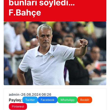
bunları söyledi…
F.Bahçe
admin
•
26.08.2024 06:26
Paylaş:
Twitter
Facebook
WhatsApp
Reddit
Pinterest