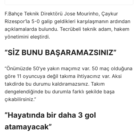
F.Bahçe Teknik Direktörü Jose Mourinho, Çaykur
Rizespor’la 5-0 galip geldikleri karşılaşmanın ardından
açıklamalarda bulundu. Tecrübeli teknik adam, hakem
yönetimini eleştirdi.
”SİZ BUNU BAŞARAMAZSINIZ”
“Önümüzde 50’ye yakın maçımız var. 50 maç olduğuna
göre 11 oyuncuya değil takıma ihtiyacınız var. Aksi
takdirde bu durumu kaldıramazsınız. Takım
dengelendiğinde bu durumla farklı şekilde başa
çıkabilirsiniz.”
”Hayatında bir daha 3 gol
atamayacak”