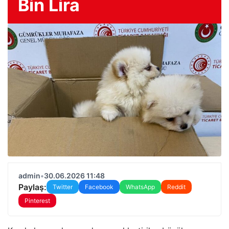
Bin Lira
admin
•
30.06.2026 11:48
Paylaş:
Twitter
Facebook
WhatsApp
Reddit
Pinterest