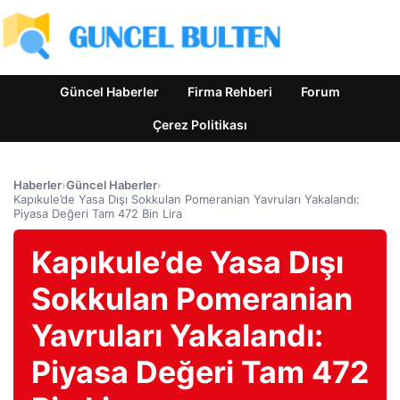
Güncel Haberler
Firma Rehberi
Forum
Çerez Politikası
Haberler
›
Güncel Haberler
›
Kapıkule’de Yasa Dışı Sokkulan Pomeranian Yavruları Yakalandı:
Piyasa Değeri Tam 472 Bin Lira
Kapıkule’de Yasa Dışı
Sokkulan Pomeranian
Yavruları Yakalandı:
Piyasa Değeri Tam 472