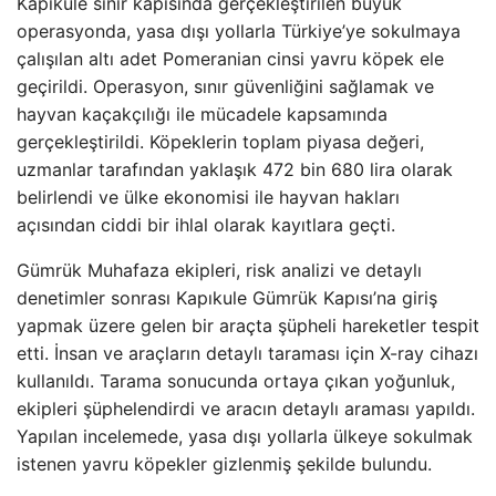
Kapıkule sınır kapısında gerçekleştirilen büyük
operasyonda, yasa dışı yollarla Türkiye’ye sokulmaya
çalışılan altı adet Pomeranian cinsi yavru köpek ele
geçirildi. Operasyon, sınır güvenliğini sağlamak ve
hayvan kaçakçılığı ile mücadele kapsamında
gerçekleştirildi. Köpeklerin toplam piyasa değeri,
uzmanlar tarafından yaklaşık 472 bin 680 lira olarak
belirlendi ve ülke ekonomisi ile hayvan hakları
açısından ciddi bir ihlal olarak kayıtlara geçti.
Gümrük Muhafaza ekipleri, risk analizi ve detaylı
denetimler sonrası Kapıkule Gümrük Kapısı’na giriş
yapmak üzere gelen bir araçta şüpheli hareketler tespit
etti. İnsan ve araçların detaylı taraması için X-ray cihazı
kullanıldı. Tarama sonucunda ortaya çıkan yoğunluk,
ekipleri şüphelendirdi ve aracın detaylı araması yapıldı.
Yapılan incelemede, yasa dışı yollarla ülkeye sokulmak
istenen yavru köpekler gizlenmiş şekilde bulundu.