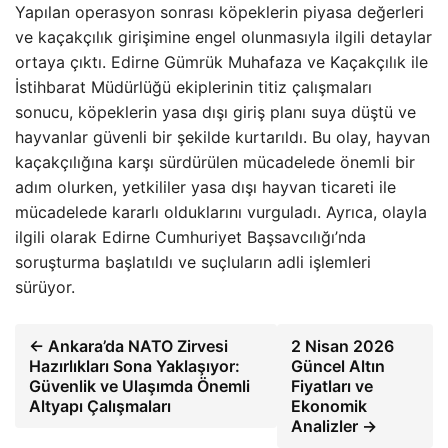
Yapılan operasyon sonrası köpeklerin piyasa değerleri
ve kaçakçılık girişimine engel olunmasıyla ilgili detaylar
ortaya çıktı. Edirne Gümrük Muhafaza ve Kaçakçılık ile
İstihbarat Müdürlüğü ekiplerinin titiz çalışmaları
sonucu, köpeklerin yasa dışı giriş planı suya düştü ve
hayvanlar güvenli bir şekilde kurtarıldı. Bu olay, hayvan
kaçakçılığına karşı sürdürülen mücadelede önemli bir
adım olurken, yetkililer yasa dışı hayvan ticareti ile
mücadelede kararlı olduklarını vurguladı. Ayrıca, olayla
ilgili olarak Edirne Cumhuriyet Başsavcılığı’nda
soruşturma başlatıldı ve suçluların adli işlemleri
sürüyor.
← Ankara’da NATO Zirvesi
2 Nisan 2026
Hazırlıkları Sona Yaklaşıyor:
Güncel Altın
Güvenlik ve Ulaşımda Önemli
Fiyatları ve
Altyapı Çalışmaları
Ekonomik
Analizler →