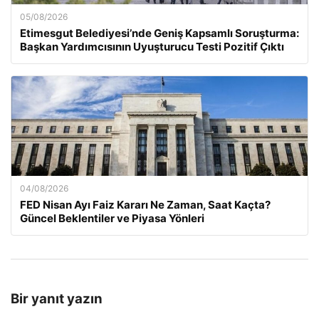
05/08/2026
Etimesgut Belediyesi’nde Geniş Kapsamlı Soruşturma:
Başkan Yardımcısının Uyuşturucu Testi Pozitif Çıktı
04/08/2026
FED Nisan Ayı Faiz Kararı Ne Zaman, Saat Kaçta?
Güncel Beklentiler ve Piyasa Yönleri
Bir yanıt yazın