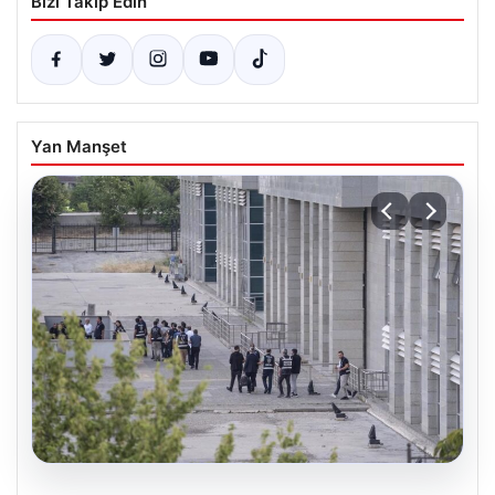
Bizi Takip Edin
Yan Manşet
05.08.2026