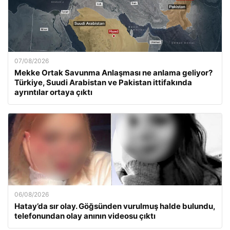
07/08/2026
Mekke Ortak Savunma Anlaşması ne anlama geliyor?
Türkiye, Suudi Arabistan ve Pakistan ittifakında
ayrıntılar ortaya çıktı
06/08/2026
Hatay’da sır olay. Göğsünden vurulmuş halde bulundu,
telefonundan olay anının videosu çıktı