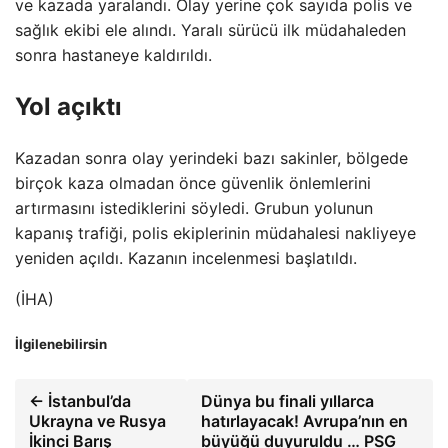
ve kazada yaralandı. Olay yerine çok sayıda polis ve
sağlık ekibi ele alındı. Yaralı sürücü ilk müdahaleden
sonra hastaneye kaldırıldı.
Yol açıktı
Kazadan sonra olay yerindeki bazı sakinler, bölgede
birçok kaza olmadan önce güvenlik önlemlerini
artırmasını istediklerini söyledi. Grubun yolunun
kapanış trafiği, polis ekiplerinin müdahalesi nakliyeye
yeniden açıldı. Kazanın incelenmesi başlatıldı.
(İHA)
İlgilenebilirsin
← İstanbul’da
Dünya bu finali yıllarca
Ukrayna ve Rusya
hatırlayacak! Avrupa’nın en
İkinci Barış
büyüğü duyuruldu … PSG