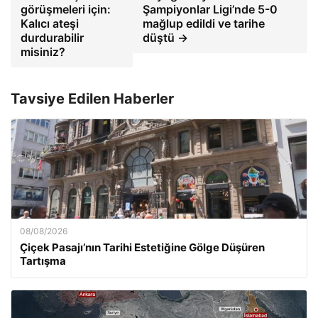
görüşmeleri için:
Şampiyonlar Ligi’nde 5-0
Kalıcı ateşi
mağlup edildi ve tarihe
durdurabilir
düştü →
misiniz?
Tavsiye Edilen Haberler
08/08/2026
Çiçek Pasajı’nın Tarihi Estetiğine Gölge Düşüren
Tartışma