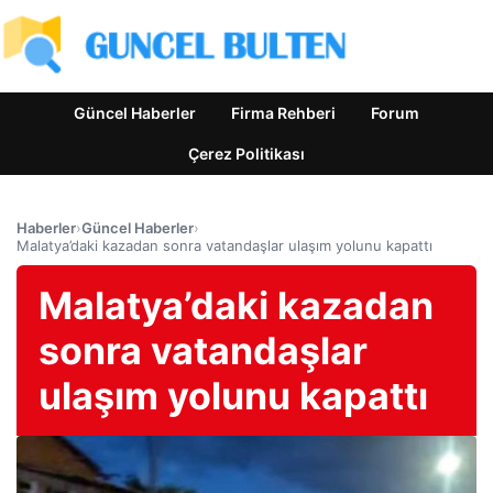
Güncel Haberler
Firma Rehberi
Forum
Çerez Politikası
Haberler
›
Güncel Haberler
›
Malatya’daki kazadan sonra vatandaşlar ulaşım yolunu kapattı
Malatya’daki kazadan
sonra vatandaşlar
ulaşım yolunu kapattı