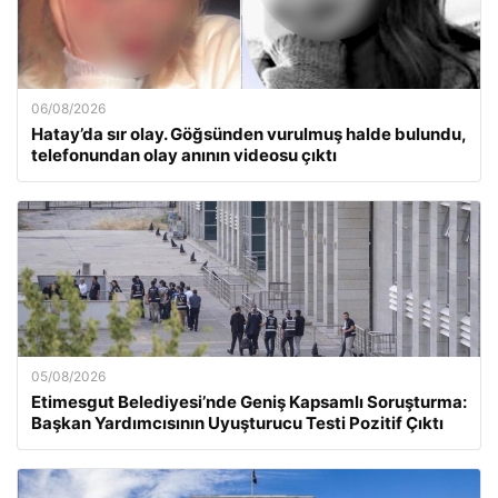
06/08/2026
Hatay’da sır olay. Göğsünden vurulmuş halde bulundu,
telefonundan olay anının videosu çıktı
05/08/2026
Etimesgut Belediyesi’nde Geniş Kapsamlı Soruşturma:
Başkan Yardımcısının Uyuşturucu Testi Pozitif Çıktı