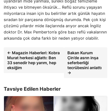
uyandıran mide yanması, sürekli boğaz temizleme
ihtiyacı ve bitmeyen öksürük… Reflü sorunu yaşayan
milyonlarca insan için bu belirtiler artık günlük hayatın
sıradan bir parçasına dönüşmüş durumda. Pek çok kişi
çözümü yıllardır mide ilaçlarında arıyor ancak İngiliz
doktor Dr. Max Pemberton’a göre bazı reflü vakalarının
arkasında çok daha farklı bir neden yatıyor olabilir.
← Magazin Haberleri: Kobra
Bakan Kurum
Murat herkesi ağlattı: Ben
Çin’de asrın inşa
33 senedir hep yarım, hep
seferberliği
eksiğim
tecrübesini anlattı
→
Tavsiye Edilen Haberler