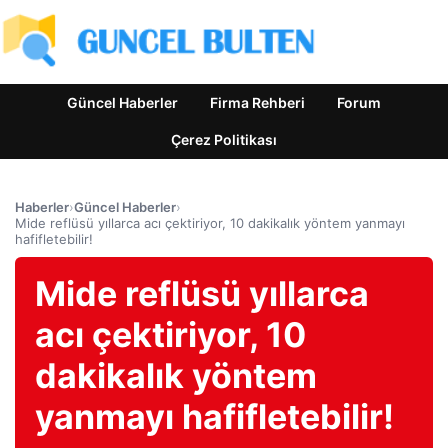
Güncel Haberler
Firma Rehberi
Forum
Çerez Politikası
Haberler
›
Güncel Haberler
›
Mide reflüsü yıllarca acı çektiriyor, 10 dakikalık yöntem yanmayı
hafifletebilir!
Mide reflüsü yıllarca
acı çektiriyor, 10
dakikalık yöntem
yanmayı hafifletebilir!