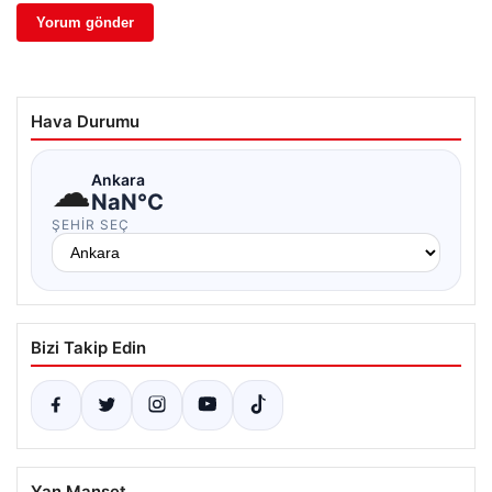
Hava Durumu
☁
Ankara
NaN°C
ŞEHIR SEÇ
Bizi Takip Edin
Yan Manşet