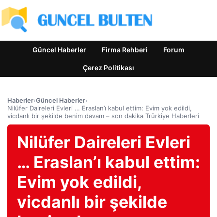
Güncel Haberler
Firma Rehberi
Forum
Çerez Politikası
Haberler
›
Güncel Haberler
›
Nilüfer Daireleri Evleri … Eraslan’ı kabul ettim: Evim yok edildi,
vicdanlı bir şekilde benim davam – son dakika Trürkiye Haberleri
Nilüfer Daireleri Evleri
… Eraslan’ı kabul ettim:
Evim yok edildi,
vicdanlı bir şekilde