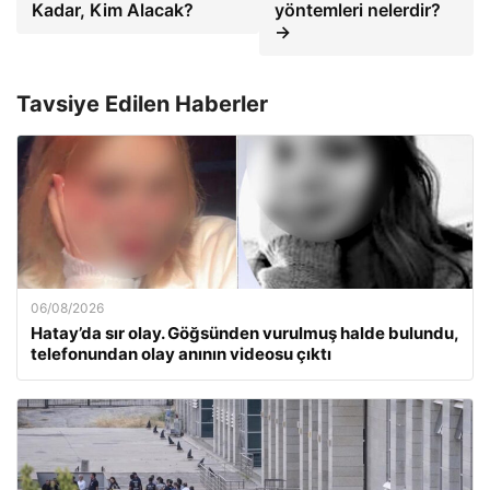
Kadar, Kim Alacak?
yöntemleri nelerdir?
→
Tavsiye Edilen Haberler
06/08/2026
Hatay’da sır olay. Göğsünden vurulmuş halde bulundu,
telefonundan olay anının videosu çıktı