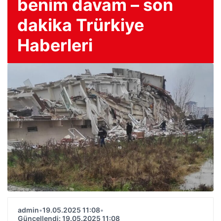
benim davam – son
dakika Trürkiye
Haberleri
admin
•
19.05.2025 11:08
•
Güncellendi: 19.05.2025 11:08