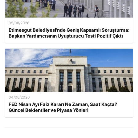
05/08/2026
Etimesgut Belediyesi’nde Geniş Kapsamlı Soruşturma:
Başkan Yardımcısının Uyuşturucu Testi Pozitif Çıktı
04/08/2026
FED Nisan Ayı Faiz Kararı Ne Zaman, Saat Kaçta?
Güncel Beklentiler ve Piyasa Yönleri