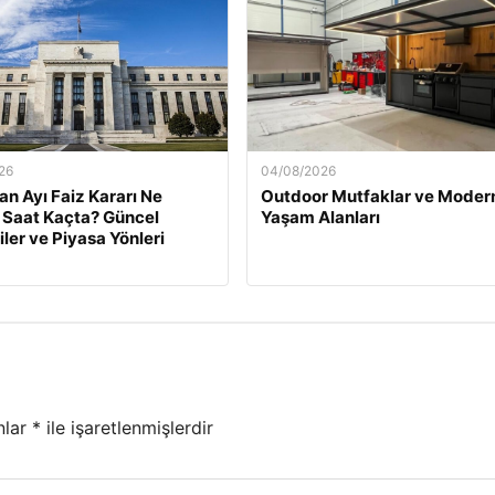
26
04/08/2026
an Ayı Faiz Kararı Ne
Outdoor Mutfaklar ve Moder
Saat Kaçta? Güncel
Yaşam Alanları
iler ve Piyasa Yönleri
nlar
*
ile işaretlenmişlerdir