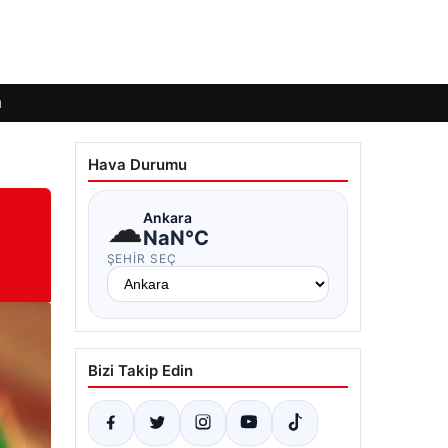
ı
Hava Durumu
☁
Ankara
NaN°C
ŞEHIR SEÇ
Bizi Takip Edin