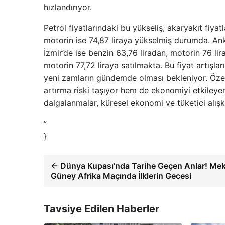
hızlandırıyor.
Petrol fiyatlarındaki bu yükseliş, akaryakıt fiyat
motorin ise 74,87 liraya yükselmiş durumda. Anka
İzmir’de ise benzin 63,76 liradan, motorin 76 lir
motorin 77,72 liraya satılmakta. Bu fiyat artışl
yeni zamların gündemde olması bekleniyor. Özelli
artırma riski taşıyor hem de ekonomiyi etkileyen 
dalgalanmalar, küresel ekonomi ve tüketici alışk
”
}
← Dünya Kupası’nda Tarihe Geçen Anlar! Mek
Güney Afrika Maçında İlklerin Gecesi
Tavsiye Edilen Haberler