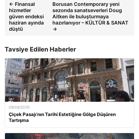
← Finansal
Borusan Contemporary yeni
hizmetler
sezonda sanatseverleri Doug
güven endeksi
Aitken ile buluşturmaya
haziran ayında
hazırlanıyor – KÜLTÜR & SANAT
düştü
→
Tavsiye Edilen Haberler
08/08/2026
Çiçek Pasajı’nın Tarihi Estetiğine Gölge Düşüren
Tartışma