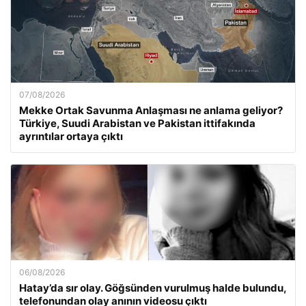
07/08/2026
Mekke Ortak Savunma Anlaşması ne anlama geliyor?
Türkiye, Suudi Arabistan ve Pakistan ittifakında
ayrıntılar ortaya çıktı
06/08/2026
Hatay’da sır olay. Göğsünden vurulmuş halde bulundu,
telefonundan olay anının videosu çıktı