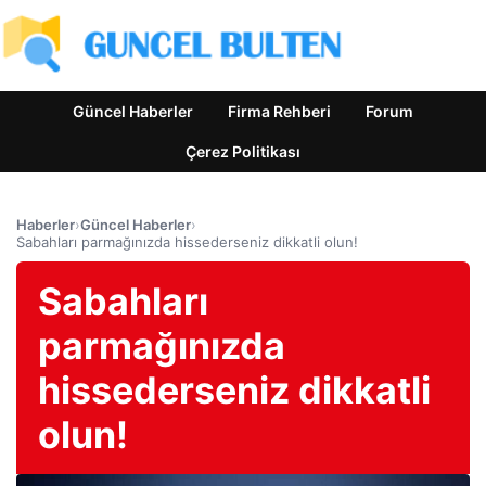
Güncel Haberler
Firma Rehberi
Forum
Çerez Politikası
Haberler
›
Güncel Haberler
›
Sabahları parmağınızda hissederseniz dikkatli olun!
Sabahları
parmağınızda
hissederseniz dikkatli
olun!