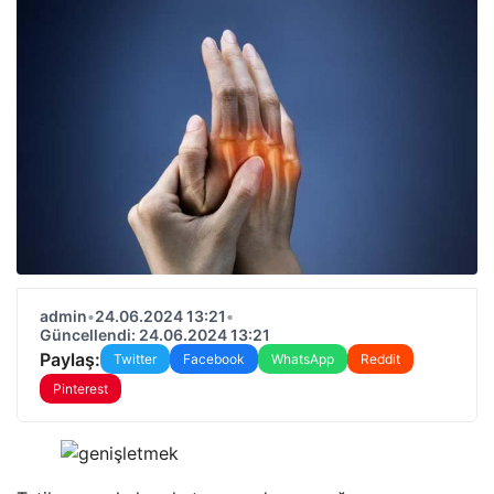
admin
•
24.06.2024 13:21
•
Güncellendi: 24.06.2024 13:21
Paylaş:
Twitter
Facebook
WhatsApp
Reddit
Pinterest