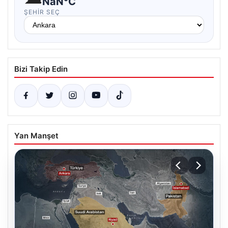
NaN°C
ŞEHIR SEÇ
Bizi Takip Edin
Yan Manşet