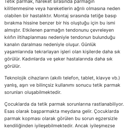
Tetik parmak, hareket sırasında parmağın
kilitlenmesine veya hareketlerin ağrılı olmasına neden
olabilen bir hastalıktır. Montaj sırasında tetiğe basıp
bırakma hissine benzer bir his oluştuğu için bu ismi
almıştır. Etkilenen parmağın tendonunu çevreleyen
kılıfın iltihaplanması nedeniyle tendonun bulunduğu
kanalın daralması nedeniyle oluşur. Günlük
yaşamlarında tekrarlayan işleri olan kişilerde daha sık
görülür. Kadınlarda ve şeker hastalarında daha sık
görülür.
Teknolojik cihazların (akıllı telefon, tablet, klavye vb.)
yanlış, aşırı ve bilinçsiz kullanımı sonucu tetik parmak
sorunları oluşabilmektedir.
Çocuklarda da tetik parmak sorunlarına rastlanabiliyor.
Esas olarak başparmakta meydana gelir. Çocuklarda
parmak kopması olarak görülen bu sorun egzersizle
kendiliğinden iyileşebilmektedir. Ancak iyileşmezse