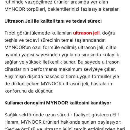
rutininde vazgeçilmez ürünler arasında yer alan
MYNOOR törpüleri, beklentilerinizi fazlasıyla karşılar.
Ultrason Jeli ile kaliteli tanı ve tedavi süreci
Tıbbi görüntülemede kullanılan
ultrason jeli
, doğru
teşhis ve tedavi sürecinin temel taşlarındandır.
MYNOOR’un özel formüle edilmiş ultrason jeli, ciltle
uyumlu yapısı sayesinde uygulama sırasında kolaylık
sağlar ve yüksek iletkenlik sunar. Bu sayede ultrason
cihazlarının performansı maksimum seviyeye çıkar.
Alışılmışın dışında hassas ciltlere uygun formülleriyle
de dikkat çeken MYNOOR ultrason jeli, hastaların
konforunu da düşünür.
Kullanıcı deneyimi MYNOOR kalitesini kanıtlıyor
Sağlık sektöründe uzun süredir faaliyet gösteren Elif
Hanım, MYNOOR ürünleri hakkında şunları paylaşıyor:
“Sedye örtüsü ve ultrason jelini tercih ettiğimizden beri