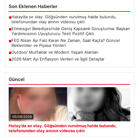
Son Eklenen Haberler
Hatay’da sır olay. Göğsünden vurulmuş halde bulundu,
■
telefonundan olay anının videosu çıktı
Etimesgut Belediyesi’nde Geniş Kapsamlı Soruşturma: Başkan
■
Yardımcısının Uyuşturucu Testi Pozitif Çıktı
FED Nisan Ayı Faiz Kararı Ne Zaman, Saat Kaçta? Güncel
■
Beklentiler ve Piyasa Yönleri
Outdoor Mutfaklar ve Modern Yaşam Alanları
■
2026 Mart Ayı Enflasyon Verileri ve İlgili Detaylar
■
Güncel
06/08/2026
Hatay’da sır olay. Göğsünden vurulmuş halde bulundu,
telefonundan olay anının videosu çıktı