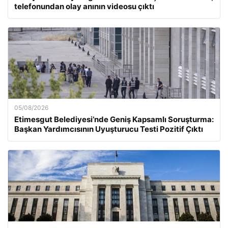
telefonundan olay anının videosu çıktı
05/08/2026
Etimesgut Belediyesi’nde Geniş Kapsamlı Soruşturma:
Başkan Yardımcısının Uyuşturucu Testi Pozitif Çıktı