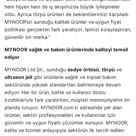
hem hijyen hem de iş akışımızda büyük iyileşmeler
oldu. Ayrıca törpü ürünleri de beklentilerimizi karşıladı.
MYNOOR’un sunduğu kaliteli ürünler ve uygun fiyat
politikası gerçekten fark yaratıyor. İşimizi kolaylaştıran,
güvenilir bir marka.”
MYNOOR sağlık ve bakım ürünlerinde kaliteyi temsil
ediyor
MYNOOR Ltd.Şti., sunduğu
sedye örtüsü
,
törpü
ve
ultrason jeli
gibi ürünlerle sağlık ve kişisel bakım
sektöründe yüksek standartları belirlemeye devam
ediyor. Her bir ürün, kalite ve kullanıcı dostu
özellikleriyle fark yaratırken, müşteri memnuniyetini ön
planda tutuyor. MYNOOR.com.tr adresinde yer alan
ürünler, sektör profesyonelleri ve kullanıcılar için
güvenilir ve uygun fiyatlı çözümler sunuyor. MYNOOR,
kalite ve hizmet anlayışıyla sektörün ilk tercih edilen