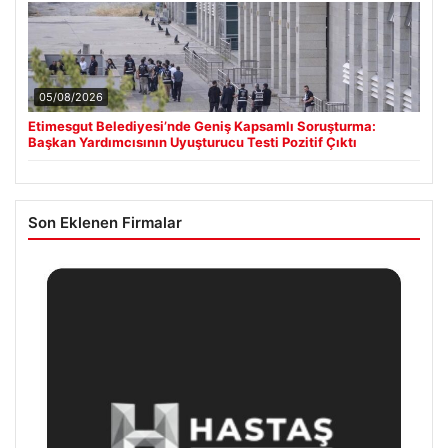
05/08/2026
Etimesgut Belediyesi’nde Geniş Kapsamlı Soruşturma:
Başkan Yardımcısının Uyuşturucu Testi Pozitif Çıktı
Son Eklenen Firmalar