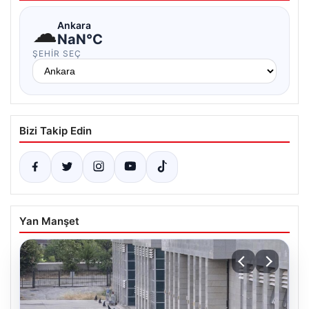
☁
Ankara
NaN°C
ŞEHIR SEÇ
Bizi Takip Edin
Yan Manşet