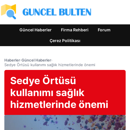
Güncel Haberler
Firma Rehberi
Forum
Çerez Politikası
Haberler
›
Güncel Haberler
›
Sedye Örtüsü kullanımı sağlık hizmetlerinde önemi
Sedye Örtüsü
kullanımı sağlık
hizmetlerinde önemi