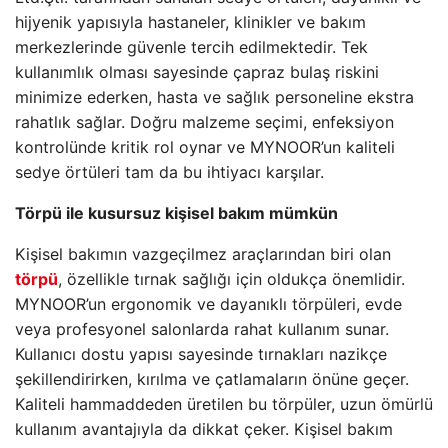
hijyenik yapısıyla hastaneler, klinikler ve bakım
merkezlerinde güvenle tercih edilmektedir. Tek
kullanımlık olması sayesinde çapraz bulaş riskini
minimize ederken, hasta ve sağlık personeline ekstra
rahatlık sağlar. Doğru malzeme seçimi, enfeksiyon
kontrolünde kritik rol oynar ve MYNOOR’un kaliteli
sedye örtüleri tam da bu ihtiyacı karşılar.
Törpü ile kusursuz kişisel bakım mümkün
Kişisel bakımın vazgeçilmez araçlarından biri olan
törpü
, özellikle tırnak sağlığı için oldukça önemlidir.
MYNOOR’un ergonomik ve dayanıklı törpüleri, evde
veya profesyonel salonlarda rahat kullanım sunar.
Kullanıcı dostu yapısı sayesinde tırnakları nazikçe
şekillendirirken, kırılma ve çatlamaların önüne geçer.
Kaliteli hammaddeden üretilen bu törpüler, uzun ömürlü
kullanım avantajıyla da dikkat çeker. Kişisel bakım