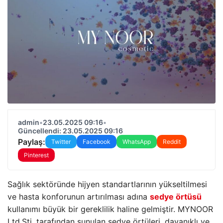
admin
•
23.05.2025 09:16
•
Güncellendi: 23.05.2025 09:16
Paylaş:
Twitter
Facebook
WhatsApp
Reddit
Pinterest
Sağlık sektöründe hijyen standartlarının yükseltilmesi
ve hasta konforunun artırılması adına
sedye örtüsü
kullanımı büyük bir gereklilik haline gelmiştir. MYNOOR
Ltd.Şti. tarafından sunulan sedye örtüleri, dayanıklı ve