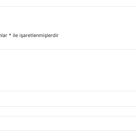
nlar
*
ile işaretlenmişlerdir