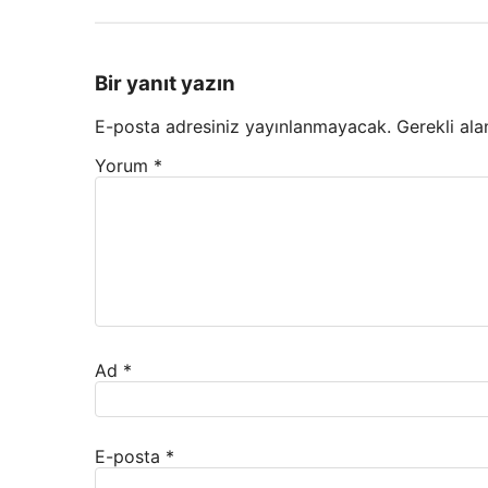
Bir yanıt yazın
E-posta adresiniz yayınlanmayacak.
Gerekli ala
Yorum
*
Ad
*
E-posta
*