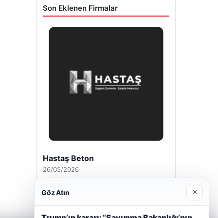
Son Eklenen Firmalar
Hastaş Beton
26/05/2026
×
Göz Atın
Trump’ın kararı: “Savunma Bakanlığı’nın