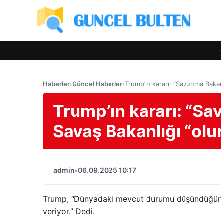
Haberler
›
Güncel Haberler
›
Trump’ın kararı: “Savunma Bakanl
Trump’ın kararı: “Sa
Savaş Bakanlığı “olu
admin
•
06.09.2025 10:17
Trump, “Dünyadaki mevcut durumu düşündüğümüz
veriyor.” Dedi.