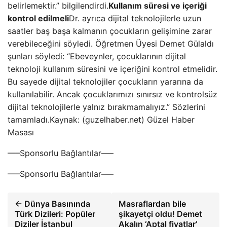
belirlemektir.” bilgilendirdi.
Kullanım süresi ve içeriği
kontrol edilmeli
Dr. ayrıca dijital teknolojilerle uzun
saatler baş başa kalmanın çocukların gelişimine zarar
verebileceğini söyledi. Öğretmen Üyesi Demet Gülaldı
şunları söyledi: “Ebeveynler, çocuklarının dijital
teknoloji kullanım süresini ve içeriğini kontrol etmelidir.
Bu sayede dijital teknolojiler çocukların yararına da
kullanılabilir. Ancak çocuklarımızı sınırsız ve kontrolsüz
dijital teknolojilerle yalnız bırakmamalıyız.” Sözlerini
tamamladı.Kaynak: (guzelhaber.net) Güzel Haber
Masası
—–Sponsorlu Bağlantılar—–
—–Sponsorlu Bağlantılar—–
← Dünya Basınında
Masraflardan bile
Türk Dizileri: Popüler
şikayetçi oldu! Demet
Diziler İstanbul
Akalın ‘Aptal fiyatlar’