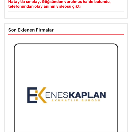
Hatay’da sır olay. Göğsünden vurulmuş halde bulundu,
telefonundan olay anının videosu çıktı
Son Eklenen Firmalar