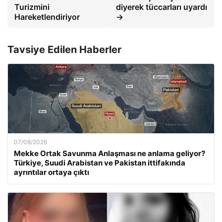
Turizmini
diyerek tüccarları uyardı
Hareketlendiriyor
→
Tavsiye Edilen Haberler
07/08/2026
Mekke Ortak Savunma Anlaşması ne anlama geliyor?
Türkiye, Suudi Arabistan ve Pakistan ittifakında
ayrıntılar ortaya çıktı