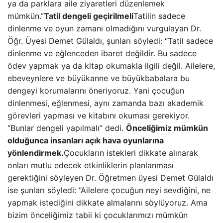
ya da parklara aile ziyaretleri düzenlemek
mümkün.”
Tatil dengeli geçirilmeli
Tatilin sadece
dinlenme ve oyun zamanı olmadığını vurgulayan Dr.
Öğr. Üyesi Demet Gülaldı, şunları söyledi: “Tatil sadece
dinlenme ve eğlenceden ibaret değildir. Bu sadece
ödev yapmak ya da kitap okumakla ilgili değil. Ailelere,
ebeveynlere ve büyükanne ve büyükbabalara bu
dengeyi korumalarını öneriyoruz. Yani çocuğun
dinlenmesi, eğlenmesi, aynı zamanda bazı akademik
görevleri yapması ve kitabını okuması gerekiyor.
“Bunlar dengeli yapılmalı” dedi.
Önceliğimiz mümkün
olduğunca insanları açık hava oyunlarına
yönlendirmek.
Çocukların istekleri dikkate alınarak
onları mutlu edecek etkinliklerin planlanması
gerektiğini söyleyen Dr. Öğretmen üyesi Demet Gülaldı
ise şunları söyledi: “Ailelere çocuğun neyi sevdiğini, ne
yapmak istediğini dikkate almalarını söylüyoruz. Ama
bizim önceliğimiz tabii ki çocuklarımızı mümkün