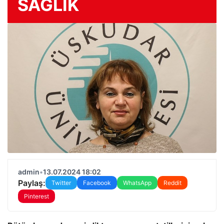
SAĞLIK
admin
•
13.07.2024 18:02
Paylaş:
Twitter
Facebook
WhatsApp
Reddit
Pinterest