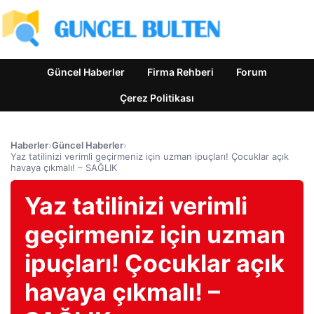
Güncel Haberler
Firma Rehberi
Forum
Çerez Politikası
Haberler
›
Güncel Haberler
›
Yaz tatilinizi verimli geçirmeniz için uzman ipuçları! Çocuklar açık
havaya çıkmalı! – SAĞLIK
Yaz tatilinizi verimli
geçirmeniz için uzman
ipuçları! Çocuklar açık
havaya çıkmalı! –