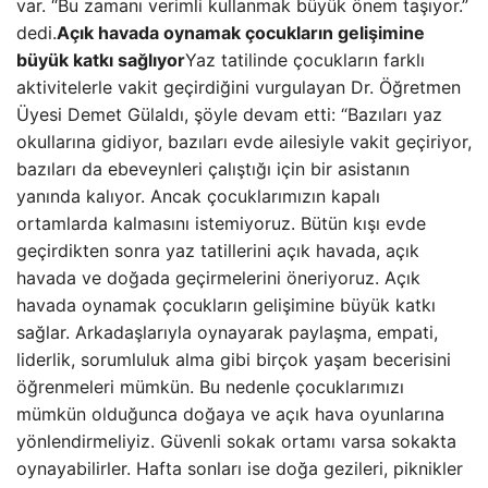
var. “Bu zamanı verimli kullanmak büyük önem taşıyor.”
dedi.
Açık havada oynamak çocukların gelişimine
büyük katkı sağlıyor
Yaz tatilinde çocukların farklı
aktivitelerle vakit geçirdiğini vurgulayan Dr. Öğretmen
Üyesi Demet Gülaldı, şöyle devam etti: “Bazıları yaz
okullarına gidiyor, bazıları evde ailesiyle vakit geçiriyor,
bazıları da ebeveynleri çalıştığı için bir asistanın
yanında kalıyor. Ancak çocuklarımızın kapalı
ortamlarda kalmasını istemiyoruz. Bütün kışı evde
geçirdikten sonra yaz tatillerini açık havada, açık
havada ve doğada geçirmelerini öneriyoruz. Açık
havada oynamak çocukların gelişimine büyük katkı
sağlar. Arkadaşlarıyla oynayarak paylaşma, empati,
liderlik, sorumluluk alma gibi birçok yaşam becerisini
öğrenmeleri mümkün. Bu nedenle çocuklarımızı
mümkün olduğunca doğaya ve açık hava oyunlarına
yönlendirmeliyiz. Güvenli sokak ortamı varsa sokakta
oynayabilirler. Hafta sonları ise doğa gezileri, piknikler