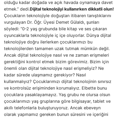
olduğu kadar doğada ve açık havada oynamaya davet
etmek.” dedi.
Dijital teknolojiyi kullanırken dikkatli olun!
Çocukların teknolojiyle doğuştan itibaren tanıştıklarını
vurgulayan Dr. Öğr. Üyesi Demet Gülaldı, şunları
söyledi: “0-2 yaş grubunda bile kitap ve ses çıkaran
oyuncaklarla teknolojiyle iç içe oluyorlar. Dünya dijital
teknolojiye doğru ilerlerken çocuklarımızı bu
teknolojilerden tamamen uzak tutmak mümkün değil.
Ancak dijital teknolojiye nasıl ve ne zaman erişmeleri
gerektiğini kontrol etmek bizim görevimiz. Bizim için
önemli olan dijital teknolojiye nasıl erişmeliyiz? Ne
kadar sürede ulaşmamız gerekiyor? Nasıl
kullanmalıyız? Çocuklarımızı dijital teknolojinin sınırsız
ve kontrolsüz erişiminden korumalıyız. Elbette bunu
çocuklara yasaklayamayız. Yaş grubu ne olursa olsun
çocuklarımızı yaş gruplarına göre bilgisayar, tablet ve
akıllı telefonlarla buluşturuyoruz. Ancak ebeveyn
olarak yapmamız gereken bunun süresini ve içeriğini