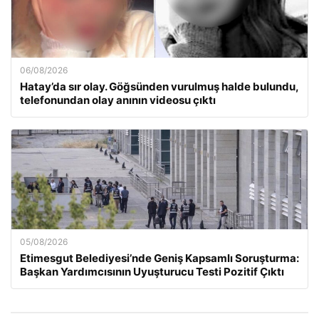
06/08/2026
Hatay’da sır olay. Göğsünden vurulmuş halde bulundu,
telefonundan olay anının videosu çıktı
05/08/2026
Etimesgut Belediyesi’nde Geniş Kapsamlı Soruşturma:
Başkan Yardımcısının Uyuşturucu Testi Pozitif Çıktı