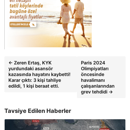
← Zeren Ertaş, KYK
Paris 2024
yurdundaki asansör
Olimpiyatları
kazasında hayatını kaybetti!
öncesinde
Karar çıktı: 3 kişi tahliye
havalimanı
edildi, 1 kişi beraat etti.
çalışanlarından
grev tehdidi →
Tavsiye Edilen Haberler