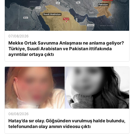
07/08/2026
Mekke Ortak Savunma Anlaşması ne anlama geliyor?
Türkiye, Suudi Arabistan ve Pakistan ittifakında
ayrıntılar ortaya çıktı
06/08/2026
Hatay’da sır olay. Göğsünden vurulmuş halde bulundu,
telefonundan olay anının videosu çıktı