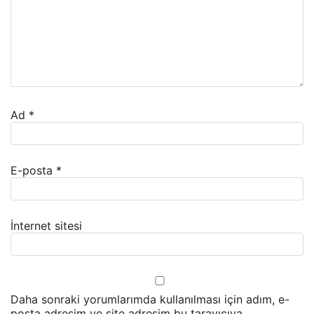
Ad
*
E-posta
*
İnternet sitesi
Daha sonraki yorumlarımda kullanılması için adım, e-
posta adresim ve site adresim bu tarayıcıya