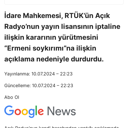
İdare Mahkemesi, RTÜK’ün Açık
Radyo’nun yayın lisansının iptaline
ilişkin kararının yürütmesini
“Ermeni soykırımı”na ilişkin
açıklama nedeniyle durdurdu.
Yayınlanma: 10.07.2024 – 22:23
Güncelleme: 10.07.2024 – 22:23
Abo Ol
Açık Radyo’nun kendi hesabından yaptığı açıklamada