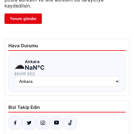
kaydedilsin.
Hava Durumu
☁
Ankara
NaN°C
ŞEHIR SEÇ
Bizi Takip Edin