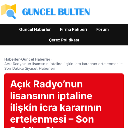
Güncel Haberler
Firma Rehberi
Forum
Çerez Politikası
Haberler
›
Güncel Haberler
›
Açık Radyo’nun lisansının iptaline ilişkin icra kararının ertelenmesi –
Son Dakika Siyaset Haberleri
Açık Radyo’nun
lisansının iptaline
ilişkin icra kararının
ertelenmesi – Son