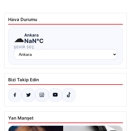
Hava Durumu
☁
Ankara
NaN°C
ŞEHIR SEÇ
Bizi Takip Edin
Yan Manşet