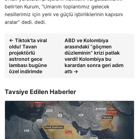
belirten Kurum, “Umarım toplantımız gelecek
nesillerimiz için yeni ve güçlü işbirliklerinin kapısını
aralar” dedi. dedi.
← Tiktok’ta viral
ABD ve Kolombiya
oldu! Tavan
arasındaki “göçmen
projektörlü
düzleminin” krizi patlak
astronot gece
verdi! Kolombiya bu
lambası bugüne
karardan sonra geri adım
özel indirimde
attı →
Tavsiye Edilen Haberler