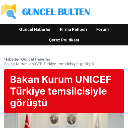
Güncel Haberler
Firma Rehberi
Forum
Çerez Politikası
Haberler
›
Güncel Haberler
›
Bakan Kurum UNICEF Türkiye temsilcisiyle görüştü
Bakan Kurum UNICEF
Türkiye temsilcisiyle
görüştü