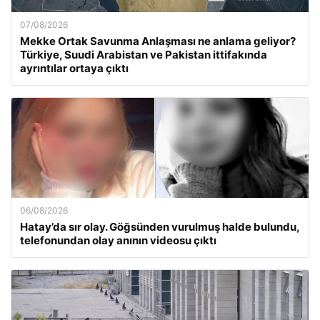
07/08/2026
Mekke Ortak Savunma Anlaşması ne anlama geliyor?
Türkiye, Suudi Arabistan ve Pakistan ittifakında
ayrıntılar ortaya çıktı
06/08/2026
Hatay’da sır olay. Göğsünden vurulmuş halde bulundu,
telefonundan olay anının videosu çıktı