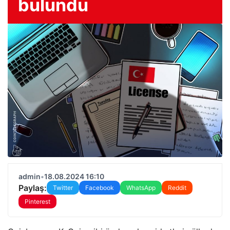
bulundu
admin
•
18.08.2024 16:10
Paylaş:
Twitter
Facebook
WhatsApp
Reddit
Pinterest