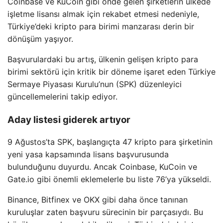
Coinbase ve KuCoin gibi önde gelen şirketlerin ülkede
işletme lisansı almak için rekabet etmesi nedeniyle,
Türkiye’deki kripto para birimi manzarası derin bir
dönüşüm yaşıyor.
Başvurulardaki bu artış, ülkenin gelişen kripto para
birimi sektörü için kritik bir döneme işaret eden Türkiye
Sermaye Piyasası Kurulu’nun (SPK) düzenleyici
güncellemelerini takip ediyor.
Aday listesi giderek artıyor
9 Ağustos’ta SPK, başlangıçta 47 kripto para şirketinin
yeni yasa kapsamında lisans başvurusunda
bulunduğunu duyurdu. Ancak Coinbase, KuCoin ve
Gate.io gibi önemli eklemelerle bu liste 76’ya yükseldi.
Binance, Bitfinex ve OKX gibi daha önce tanınan
kuruluşlar zaten başvuru sürecinin bir parçasıydı. Bu