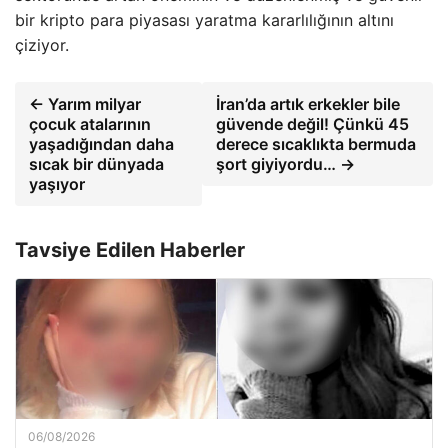
bir kripto para piyasası yaratma kararlılığının altını
çiziyor.
← Yarım milyar
İran’da artık erkekler bile
çocuk atalarının
güvende değil! Çünkü 45
yaşadığından daha
derece sıcaklıkta bermuda
sıcak bir dünyada
şort giyiyordu… →
yaşıyor
Tavsiye Edilen Haberler
06/08/2026