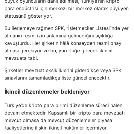
büyük oyuncuların dahil edilmesi, Türkiye’nin kripto
para endüstrisi için merkezi bir merkez olarak büyüyen
statüsünü gösteriyor.
Bu ilerlemeye rağmen SPK, “İşletmeciler Listesi”nde yer
almanın resmi izin anlamına gelmediğini açıklığa
kavuşturdu. Her şirketin hâlâ konseyden resmi onay
alması gerekiyor ve bu, yürürlüğe girecek ikincil
mevzuata tabi.
Şirketler mevzuat eksikliklerini giderdikçe veya SPK
sınavlarını tamamladıkça liste güncellenecektir.
İkincil düzenlemeler bekleniyor
Türkiye’de kripto para birimi düzenleme süreci halen
devam etmektedir. Kapsamlı bir kripto para mevzuatı
mevcut olmasa da mevcut düzenlemeler piyasa
faaliyetlerine ilişkin ikincil hükümler içermiyor.