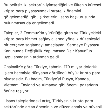
Bu belirsizlik, sektörün iyimserliğini ve ülkenin küresel
kripto para piyasasındaki stratejik önemini
gölgelemediği gibi, şirketlerin lisans başvurusunda
bulunmasını da engellemedi.
Talepler, 2 Temmuz’da yürürlüğe giren ve Türkiye’deki
kripto para hizmet sağlayıcılarına yönelik düzenleyici
bir çerçeve sağlamayı amaçlayan “Sermaye Piyasası
Kanununda Değişiklik Yapılmasına Dair Kanun”un
uygulanmasının ardından geldi.
Chainaliz’e göre Türkiye, tahmini 170 milyar dolarlık
işlem hacmiyle dünyanın dördüncü büyük kripto para
piyasasıdır. Bu hacim, Türkiye’yi Rusya, Kanada,
Vietnam, Tayland ve Almanya gibi önemli pazarların
önüne taşıyor.
Lisans taleplerindeki artış, Türkiye’nin kripto para
sektöründe artan öneminin ve düzenlenmiş ve güvenli