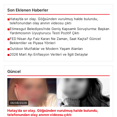
Son Eklenen Haberler
Hatay’da sır olay. Göğsünden vurulmuş halde bulundu,
■
telefonundan olay anının videosu çıktı
Etimesgut Belediyesi’nde Geniş Kapsamlı Soruşturma: Başkan
■
Yardımcısının Uyuşturucu Testi Pozitif Çıktı
FED Nisan Ayı Faiz Kararı Ne Zaman, Saat Kaçta? Güncel
■
Beklentiler ve Piyasa Yönleri
Outdoor Mutfaklar ve Modern Yaşam Alanları
■
2026 Mart Ayı Enflasyon Verileri ve İlgili Detaylar
■
Güncel
06/08/2026
Hatay’da sır olay. Göğsünden vurulmuş halde bulundu,
telefonundan olay anının videosu çıktı