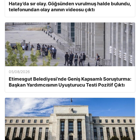
Hatay’da sır olay. Göğsünden vurulmuş halde bulundu,
telefonundan olay anının videosu çıktı
05/08/2026
Etimesgut Belediyesi’nde Geniş Kapsamlı Soruşturma:
Başkan Yardımcısının Uyuşturucu Testi Pozitif Çıktı