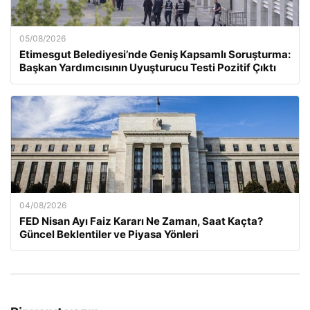
05/08/2026
Etimesgut Belediyesi’nde Geniş Kapsamlı Soruşturma:
Başkan Yardımcısının Uyuşturucu Testi Pozitif Çıktı
04/08/2026
FED Nisan Ayı Faiz Kararı Ne Zaman, Saat Kaçta?
Güncel Beklentiler ve Piyasa Yönleri