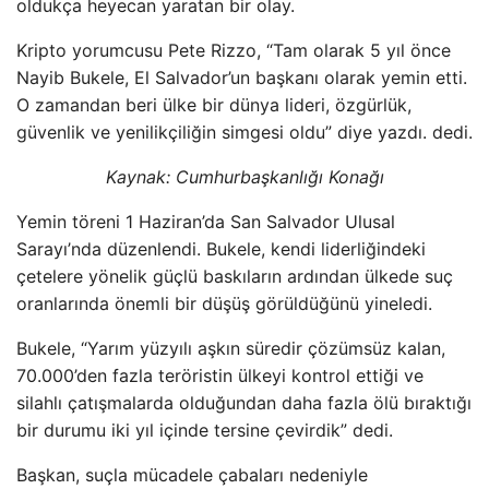
oldukça heyecan yaratan bir olay.
Kripto yorumcusu Pete Rizzo, “Tam olarak 5 yıl önce
Nayib Bukele, El Salvador’un başkanı olarak yemin etti.
O zamandan beri ülke bir dünya lideri, özgürlük,
güvenlik ve yenilikçiliğin simgesi oldu” diye yazdı. dedi.
Kaynak: Cumhurbaşkanlığı Konağı
Yemin töreni 1 Haziran’da San Salvador Ulusal
Sarayı’nda düzenlendi. Bukele, kendi liderliğindeki
çetelere yönelik güçlü baskıların ardından ülkede suç
oranlarında önemli bir düşüş görüldüğünü yineledi.
Bukele, “Yarım yüzyılı aşkın süredir çözümsüz kalan,
70.000’den fazla teröristin ülkeyi kontrol ettiği ve
silahlı çatışmalarda olduğundan daha fazla ölü bıraktığı
bir durumu iki yıl içinde tersine çevirdik” dedi.
Başkan, suçla mücadele çabaları nedeniyle