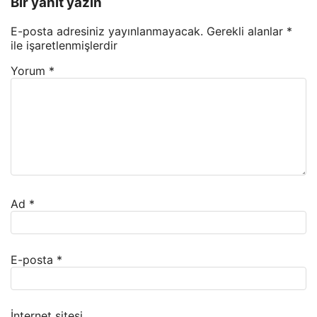
Bir yanıt yazın
E-posta adresiniz yayınlanmayacak.
Gerekli alanlar
*
ile işaretlenmişlerdir
Yorum
*
Ad
*
E-posta
*
İnternet sitesi