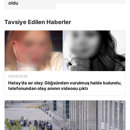
oldu
Tavsiye Edilen Haberler
06/08/2026
Hatay’da sır olay. Göğsünden vurulmuş halde bulundu,
telefonundan olay anının videosu çıktı