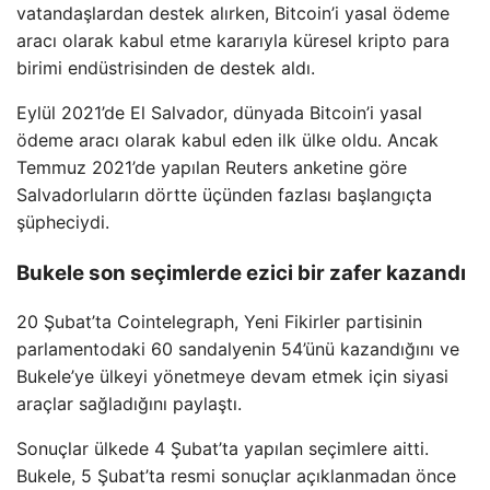
vatandaşlardan destek alırken, Bitcoin’i yasal ödeme
aracı olarak kabul etme kararıyla küresel kripto para
birimi endüstrisinden de destek aldı.
Eylül 2021’de El Salvador, dünyada Bitcoin’i yasal
ödeme aracı olarak kabul eden ilk ülke oldu. Ancak
Temmuz 2021’de yapılan Reuters anketine göre
Salvadorluların dörtte üçünden fazlası başlangıçta
şüpheciydi.
Bukele son seçimlerde ezici bir zafer kazandı
20 Şubat’ta Cointelegraph, Yeni Fikirler partisinin
parlamentodaki 60 sandalyenin 54’ünü kazandığını ve
Bukele’ye ülkeyi yönetmeye devam etmek için siyasi
araçlar sağladığını paylaştı.
Sonuçlar ülkede 4 Şubat’ta yapılan seçimlere aitti.
Bukele, 5 Şubat’ta resmi sonuçlar açıklanmadan önce