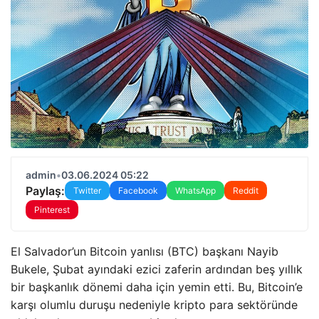
admin
•
03.06.2024 05:22
Paylaş:
Twitter
Facebook
WhatsApp
Reddit
Pinterest
El Salvador’un Bitcoin yanlısı (BTC) başkanı Nayib
Bukele, Şubat ayındaki ezici zaferin ardından beş yıllık
bir başkanlık dönemi daha için yemin etti. Bu, Bitcoin’e
karşı olumlu duruşu nedeniyle kripto para sektöründe