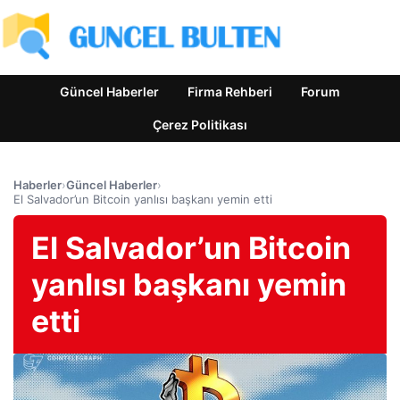
Güncel Haberler
Firma Rehberi
Forum
Çerez Politikası
Haberler
›
Güncel Haberler
›
El Salvador’un Bitcoin yanlısı başkanı yemin etti
El Salvador’un Bitcoin
yanlısı başkanı yemin
etti