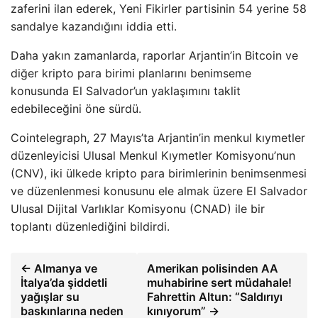
zaferini ilan ederek, Yeni Fikirler partisinin 54 yerine 58
sandalye kazandığını iddia etti.
Daha yakın zamanlarda, raporlar Arjantin’in Bitcoin ve
diğer kripto para birimi planlarını benimseme
konusunda El Salvador’un yaklaşımını taklit
edebileceğini öne sürdü.
Cointelegraph, 27 Mayıs’ta Arjantin’in menkul kıymetler
düzenleyicisi Ulusal Menkul Kıymetler Komisyonu’nun
(CNV), iki ülkede kripto para birimlerinin benimsenmesi
ve düzenlenmesi konusunu ele almak üzere El Salvador
Ulusal Dijital Varlıklar Komisyonu (CNAD) ile bir
toplantı düzenlediğini bildirdi.
← Almanya ve
Amerikan polisinden AA
İtalya’da şiddetli
muhabirine sert müdahale!
yağışlar su
Fahrettin Altun: “Saldırıyı
baskınlarına neden
kınıyorum” →