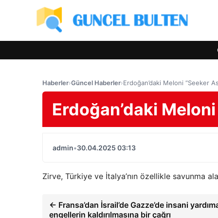
Haberler
›
Güncel Haberler
›
Erdoğan’daki Meloni “Seeker As
Erdoğan’daki Meloni
admin
•
30.04.2025 03:13
Zirve, Türkiye ve İtalya’nın özellikle savunma alan
← Fransa’dan İsrail’de Gazze’de insani yardım
engellerin kaldırılmasına bir çağrı