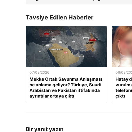
Tavsiye Edilen Haberler
07/08/2026
06/08/20
Mekke Ortak Savunma Anlaşması
Hatay’d
ne anlama geliyor? Türkiye, Suudi
vurulmu
Arabistan ve Pakistan ittifakında
telefon
ayrıntılar ortaya çıktı
çıktı
Bir yanıt yazın