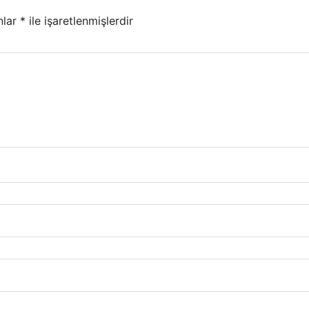
nlar
*
ile işaretlenmişlerdir