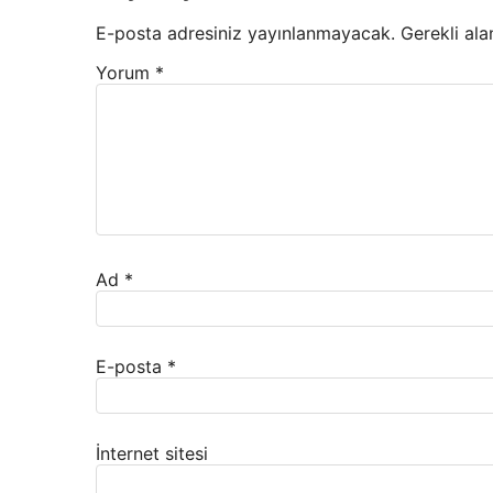
E-posta adresiniz yayınlanmayacak.
Gerekli ala
Yorum
*
Ad
*
E-posta
*
İnternet sitesi