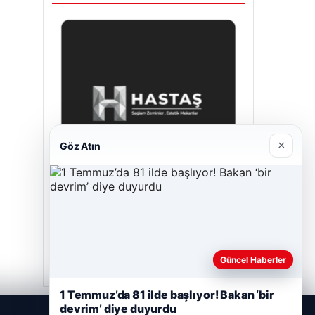
×
Göz Atın
Hastaş Beton
26/05/2026
Güncel Haberler
1 Temmuz’da 81 ilde başlıyor! Bakan ‘bir
devrim’ diye duyurdu