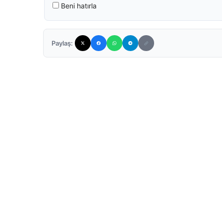
Beni hatırla
Paylaş: