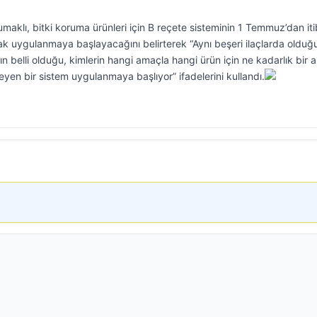
aklı, bitki koruma ürünleri için B reçete sisteminin 1 Temmuz’dan it
ak uygulanmaya başlayacağını belirterek “Aynı beşeri ilaçlarda olduğu
nın belli olduğu, kimlerin hangi amaçla hangi ürün için ne kadarlık bir 
yen bir sistem uygulanmaya başlıyor” ifadelerini kullandı.