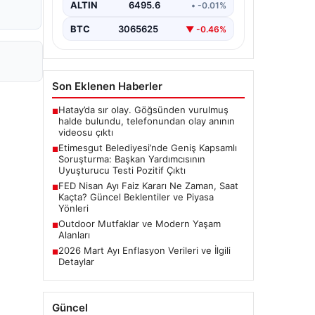
alan belediyeye yönelik yürütülen
ALTIN
6495.6
• -0.01%
kapsamlı bir soruşturmanın son
aşamasında önemli…
BTC
3065625
▼ -0.46%
Son Eklenen Haberler
Hatay’da sır olay. Göğsünden vurulmuş
■
halde bulundu, telefonundan olay anının
videosu çıktı
Etimesgut Belediyesi’nde Geniş Kapsamlı
■
Soruşturma: Başkan Yardımcısının
Uyuşturucu Testi Pozitif Çıktı
FED Nisan Ayı Faiz Kararı Ne Zaman, Saat
■
Kaçta? Güncel Beklentiler ve Piyasa
Yönleri
Outdoor Mutfaklar ve Modern Yaşam
■
Alanları
2026 Mart Ayı Enflasyon Verileri ve İlgili
■
Detaylar
Güncel