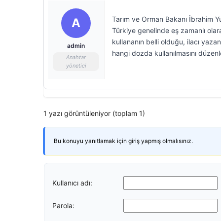
Tarım ve Orman Bakanı İbrahim Yum
A
Türkiye genelinde eş zamanlı olar
kullananın belli olduğu, ilacı yaza
admin
hangi dozda kullanılmasını düzenle
Anahtar
yönetici
1 yazı görüntüleniyor (toplam 1)
Bu konuyu yanıtlamak için giriş yapmış olmalısınız.
Kullanıcı adı:
Parola: