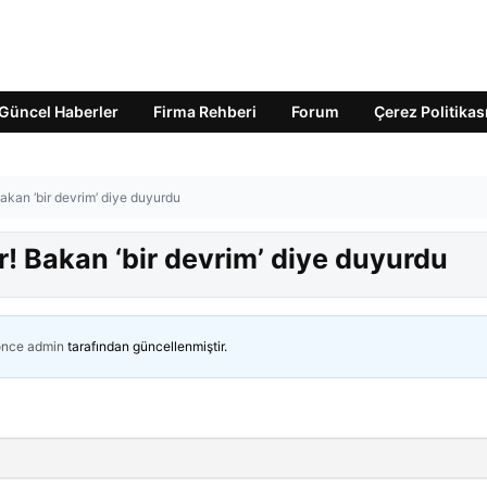
Güncel Haberler
Firma Rehberi
Forum
Çerez Politikas
akan ‘bir devrim’ diye duyurdu
r! Bakan ‘bir devrim’ diye duyurdu
önce
admin
tarafından güncellenmiştir.