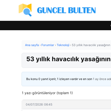
Ana sayfa
›
Forumlar
›
Teknoloji
›
53 yıllık havacılık yasağının 
53 yıllık havacılık yasağının
Bu konu 0 yanıt içerir, 1 izleyen vardır ve en son
1 ay önce
ad
1 yazı görüntüleniyor (toplam 1)
04/07/2026: 06:45