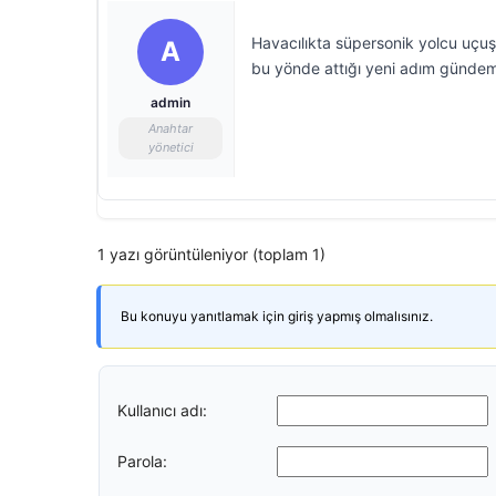
Havacılıkta süpersonik yolcu uçuş
A
bu yönde attığı yeni adım gündem
admin
Anahtar
yönetici
1 yazı görüntüleniyor (toplam 1)
Bu konuyu yanıtlamak için giriş yapmış olmalısınız.
Kullanıcı adı:
Parola: