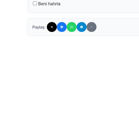
Beni hatırla
Paylaş: