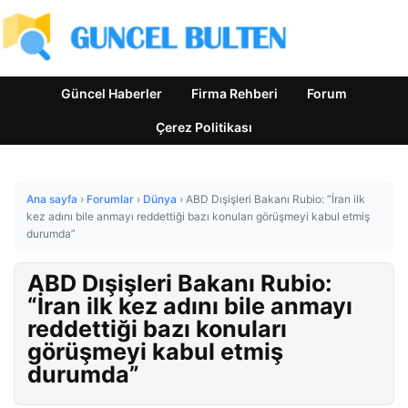
Güncel Haberler
Firma Rehberi
Forum
Çerez Politikası
Ana sayfa
›
Forumlar
›
Dünya
›
ABD Dışişleri Bakanı Rubio: “İran ilk
kez adını bile anmayı reddettiği bazı konuları görüşmeyi kabul etmiş
durumda”
ABD Dışişleri Bakanı Rubio:
“İran ilk kez adını bile anmayı
reddettiği bazı konuları
görüşmeyi kabul etmiş
durumda”