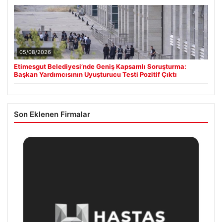
05/08/2026
Etimesgut Belediyesi’nde Geniş Kapsamlı Soruşturma:
Başkan Yardımcısının Uyuşturucu Testi Pozitif Çıktı
Son Eklenen Firmalar