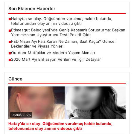
Son Eklenen Haberler
Hatay’da sır olay. Göğsünden vurulmuş halde bulundu,
■
telefonundan olay anının videosu çıktı
Etimesgut Belediyesi’nde Geniş Kapsamlı Soruşturma: Başkan
■
Yardımcısının Uyuşturucu Testi Pozitif Çıktı
FED Nisan Ayı Faiz Kararı Ne Zaman, Saat Kaçta? Güncel
■
Beklentiler ve Piyasa Yönleri
Outdoor Mutfaklar ve Modern Yaşam Alanları
■
2026 Mart Ayı Enflasyon Verileri ve İlgili Detaylar
■
Güncel
06/08/2026
Hatay’da sır olay. Göğsünden vurulmuş halde bulundu,
telefonundan olay anının videosu çıktı