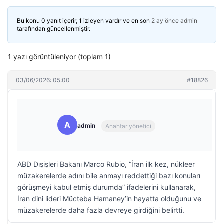
Bu konu 0 yanıt içerir, 1 izleyen vardır ve en son
2 ay önce
admin
tarafından güncellenmiştir.
1 yazı görüntüleniyor (toplam 1)
03/06/2026: 05:00
#18826
A
admin
Anahtar yönetici
ABD Dışişleri Bakanı Marco Rubio, “İran ilk kez, nükleer
müzakerelerde adını bile anmayı reddettiği bazı konuları
görüşmeyi kabul etmiş durumda” ifadelerini kullanarak,
İran dini lideri Mücteba Hamaney’in hayatta olduğunu ve
müzakerelerde daha fazla devreye girdiğini belirtti.