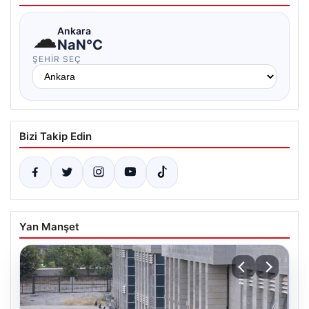
☁
Ankara
NaN°C
ŞEHIR SEÇ
Bizi Takip Edin
Yan Manşet