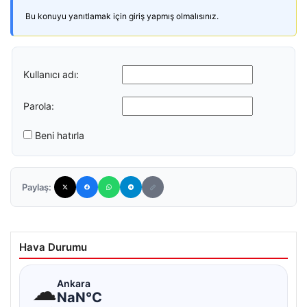
Bu konuyu yanıtlamak için giriş yapmış olmalısınız.
Kullanıcı adı:
Parola:
Beni hatırla
Paylaş:
Hava Durumu
☁
Ankara
NaN°C