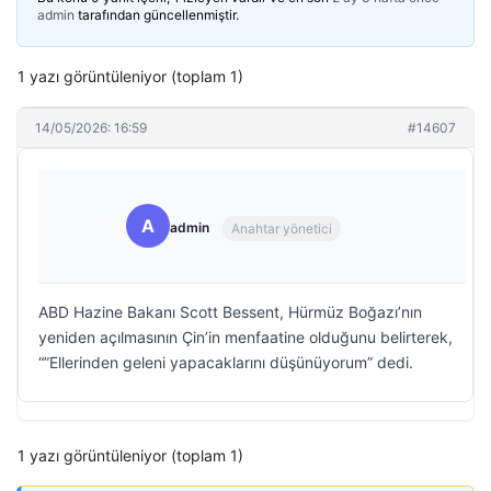
admin
tarafından güncellenmiştir.
1 yazı görüntüleniyor (toplam 1)
14/05/2026: 16:59
#14607
A
admin
Anahtar yönetici
ABD Hazine Bakanı Scott Bessent, Hürmüz Boğazı’nın
yeniden açılmasının Çin’in menfaatine olduğunu belirterek,
“”Ellerinden geleni yapacaklarını düşünüyorum” dedi.
1 yazı görüntüleniyor (toplam 1)