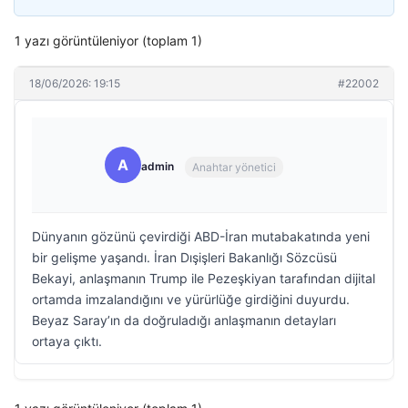
1 yazı görüntüleniyor (toplam 1)
18/06/2026: 19:15
#22002
A
admin
Anahtar yönetici
Dünyanın gözünü çevirdiği ABD-İran mutabakatında yeni
bir gelişme yaşandı. İran Dışişleri Bakanlığı Sözcüsü
Bekayi, anlaşmanın Trump ile Pezeşkiyan tarafından dijital
ortamda imzalandığını ve yürürlüğe girdiğini duyurdu.
Beyaz Saray’ın da doğruladığı anlaşmanın detayları
ortaya çıktı.