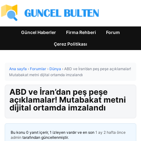
Güncel Haberler
Firma Rehberi
Forum
Çerez Politikası
Ana sayfa
›
Forumlar
›
Dünya
›
ABD ve İran’dan peş peşe açıklamalar!
Mutabakat metni dijital ortamda imzalandı
ABD ve İran’dan peş peşe
açıklamalar! Mutabakat metni
dijital ortamda imzalandı
Bu konu 0 yanıt içerir, 1 izleyen vardır ve en son
1 ay 2 hafta önce
admin
tarafından güncellenmiştir.