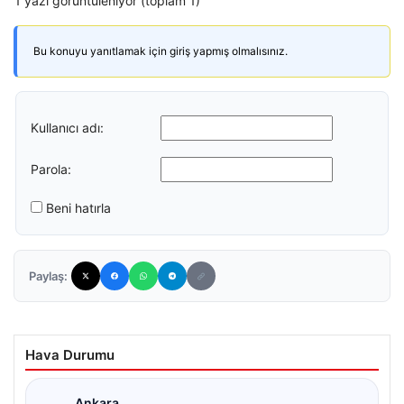
1 yazı görüntüleniyor (toplam 1)
Bu konuyu yanıtlamak için giriş yapmış olmalısınız.
Kullanıcı adı:
Parola:
Beni hatırla
Paylaş:
Hava Durumu
Ankara