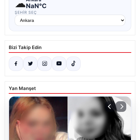
☁
NaN°C
ŞEHIR SEÇ
Bizi Takip Edin
Yan Manşet