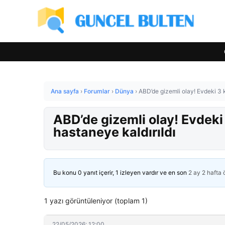
Ana sayfa
›
Forumlar
›
Dünya
›
ABD’de gizemli olay! Evdeki 3 k
ABD’de gizemli olay! Evdeki 
hastaneye kaldırıldı
Bu konu 0 yanıt içerir, 1 izleyen vardır ve en son
2 ay 2 hafta
1 yazı görüntüleniyor (toplam 1)
22/05/2026: 12:00