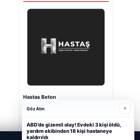
Hastaş Beton
26/05/2026
×
Göz Atın
ABD’de gizemli olay! Evdeki 3 kişi öldü,
yardım ekibinden 18 kişi hastaneye
kaldırıldı