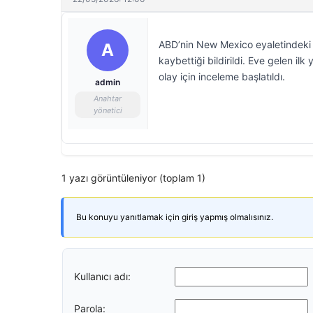
ABD’nin New Mexico eyaletindeki 
A
kaybettiği bildirildi. Eve gelen ilk
olay için inceleme başlatıldı.
admin
Anahtar
yönetici
1 yazı görüntüleniyor (toplam 1)
Bu konuyu yanıtlamak için giriş yapmış olmalısınız.
Kullanıcı adı:
Parola: