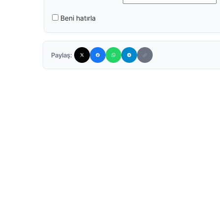
Beni hatırla
Paylaş: