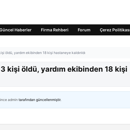
Güncel Haberler
Firma Rehberi
Forum
Çerez Politikas
işi öldü, yardım ekibinden 18 kişi hastaneye kaldırıldı
3 kişi öldü, yardım ekibinden 18 kişi
 önce
admin
tarafından güncellenmiştir.