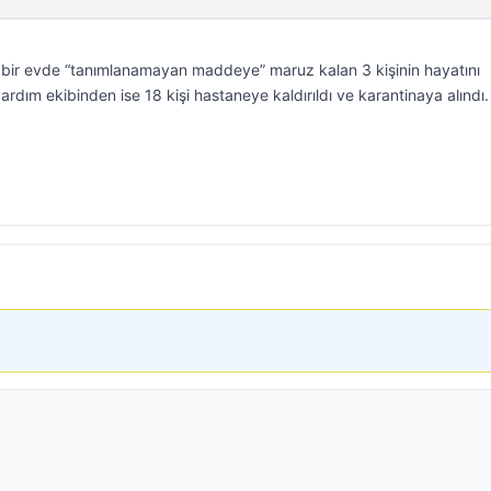
bir evde “tanımlanamayan maddeye” maruz kalan 3 kişinin hayatını
 yardım ekibinden ise 18 kişi hastaneye kaldırıldı ve karantinaya alındı.