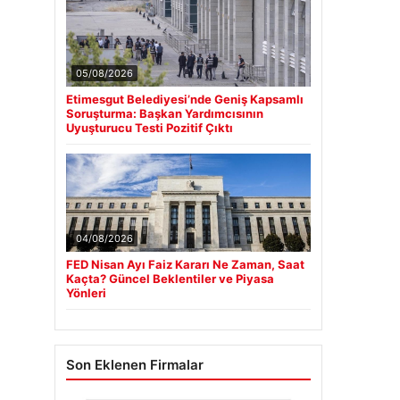
05/08/2026
Etimesgut Belediyesi’nde Geniş Kapsamlı
Soruşturma: Başkan Yardımcısının
Uyuşturucu Testi Pozitif Çıktı
04/08/2026
FED Nisan Ayı Faiz Kararı Ne Zaman, Saat
Kaçta? Güncel Beklentiler ve Piyasa
Yönleri
Son Eklenen Firmalar