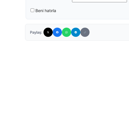
Beni hatırla
Paylaş: