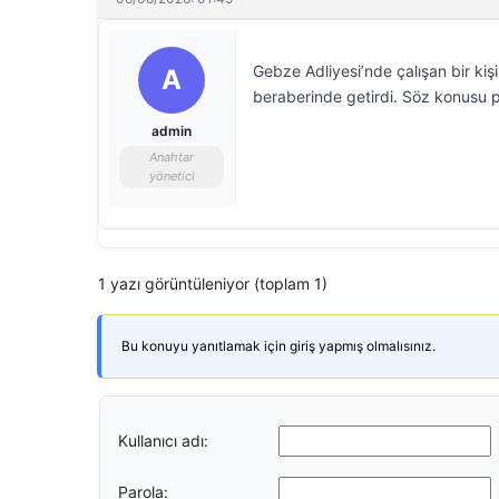
Gebze Adliyesi’nde çalışan bir kiş
A
beraberinde getirdi. Söz konusu pa
admin
Anahtar
yönetici
1 yazı görüntüleniyor (toplam 1)
Bu konuyu yanıtlamak için giriş yapmış olmalısınız.
Kullanıcı adı:
Parola: