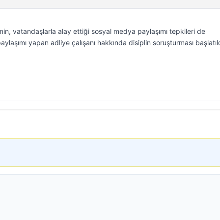
inin, vatandaşlarla alay ettiği sosyal medya paylaşımı tepkileri de
ylaşımı yapan adliye çalışanı hakkında disiplin soruşturması başlatıl