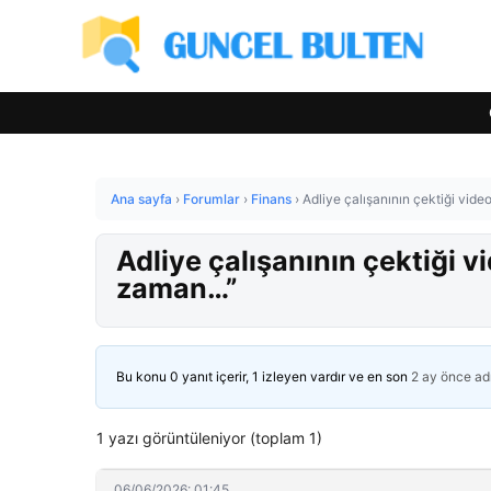
Ana sayfa
›
Forumlar
›
Finans
›
Adliye çalışanının çektiği vi
Adliye çalışanının çektiği 
zaman…”
Bu konu 0 yanıt içerir, 1 izleyen vardır ve en son
2 ay önce
ad
1 yazı görüntüleniyor (toplam 1)
06/06/2026: 01:45