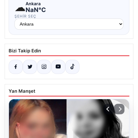
☁
Ankara
NaN°C
ŞEHIR SEÇ
Bizi Takip Edin
Yan Manşet