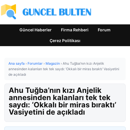
Güncel Haberler
Firma Rehberi
Forum
Çerez Politikası
Ana sayfa
›
Forumlar
›
Magazin
›
Ahu Tuğba’nın kızı Anjelik
annesinden kalanları tek tek saydı: ‘Okkalı bir miras bıraktı’ Vasiyetini
de açıkladı
Ahu Tuğba’nın kızı Anjelik
annesinden kalanları tek tek
saydı: ‘Okkalı bir miras bıraktı’
Vasiyetini de açıkladı