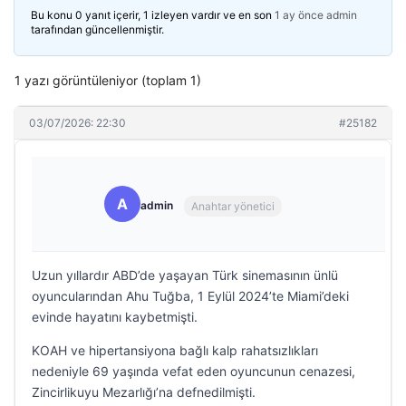
Bu konu 0 yanıt içerir, 1 izleyen vardır ve en son
1 ay önce
admin
tarafından güncellenmiştir.
1 yazı görüntüleniyor (toplam 1)
03/07/2026: 22:30
#25182
A
admin
Anahtar yönetici
Uzun yıllardır ABD’de yaşayan Türk sinemasının ünlü
oyuncularından Ahu Tuğba, 1 Eylül 2024’te Miami’deki
evinde hayatını kaybetmişti.
KOAH ve hipertansiyona bağlı kalp rahatsızlıkları
nedeniyle 69 yaşında vefat eden oyuncunun cenazesi,
Zincirlikuyu Mezarlığı’na defnedilmişti.