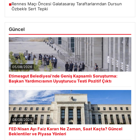
Rennes Maçı Öncesi Galatasaray Taraftarlarından Dursun
■
Özbek’e Sert Tepki
Güncel
05/08/2026
Etimesgut Belediyesi’nde Geniş Kapsamlı Soruşturma:
Başkan Yardımcısının Uyuşturucu Testi Pozitif Çıktı
04/08/2026
FED Nisan Ayı Faiz Kararı Ne Zaman, Saat Kaçta? Güncel
Beklentiler ve Piyasa Yönleri