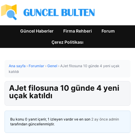
Güncel Haberler
Firma Rehberi
Forum
Çerez Politikası
Ana sayfa
›
Forumlar
›
Genel
›
AJet filosuna 10 günde 4 yeni uçak
katıldı
AJet filosuna 10 günde 4 yeni
uçak katıldı
Bu konu 0 yanıt içerir, 1 izleyen vardır ve en son
2 ay önce
admin
tarafından güncellenmiştir.