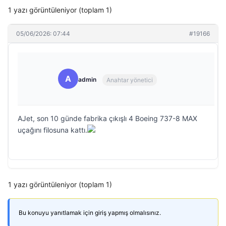
1 yazı görüntüleniyor (toplam 1)
05/06/2026: 07:44
#19166
A
admin
Anahtar yönetici
AJet, son 10 günde fabrika çıkışlı 4 Boeing 737-8 MAX
uçağını filosuna kattı.
1 yazı görüntüleniyor (toplam 1)
Bu konuyu yanıtlamak için giriş yapmış olmalısınız.