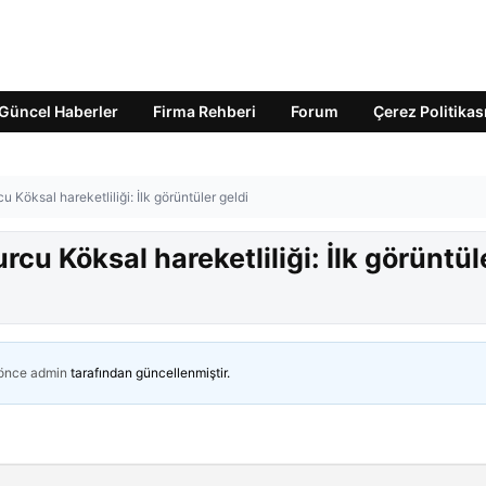
Güncel Haberler
Firma Rehberi
Forum
Çerez Politikas
 Köksal hareketliliği: İlk görüntüler geldi
cu Köksal hareketliliği: İlk görüntül
 önce
admin
tarafından güncellenmiştir.