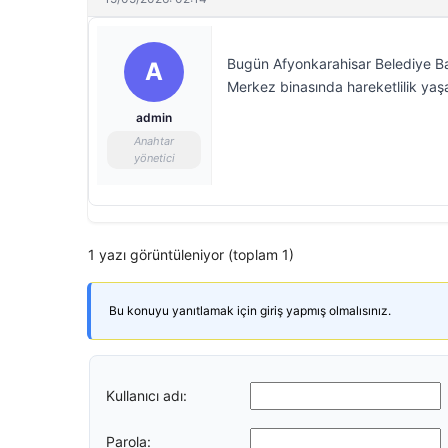
Bugün Afyonkarahisar Belediye Ba
A
Merkez binasında hareketlilik yaşan
admin
Anahtar
yönetici
1 yazı görüntüleniyor (toplam 1)
Bu konuyu yanıtlamak için giriş yapmış olmalısınız.
Kullanıcı adı:
Parola: