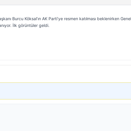
şkanı Burcu Köksal’ın AK Parti’ye resmen katılması beklenirken Gene
ıyor. İlk görüntüler geldi.