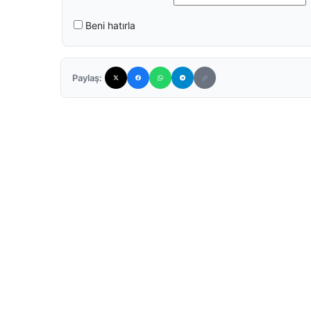
Beni hatırla
Paylaş: