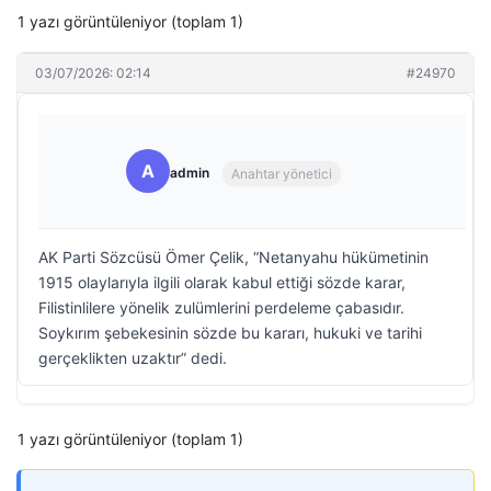
1 yazı görüntüleniyor (toplam 1)
03/07/2026: 02:14
#24970
A
admin
Anahtar yönetici
AK Parti Sözcüsü Ömer Çelik, “Netanyahu hükümetinin
1915 olaylarıyla ilgili olarak kabul ettiği sözde karar,
Filistinlilere yönelik zulümlerini perdeleme çabasıdır.
Soykırım şebekesinin sözde bu kararı, hukuki ve tarihi
gerçeklikten uzaktır” dedi.
1 yazı görüntüleniyor (toplam 1)