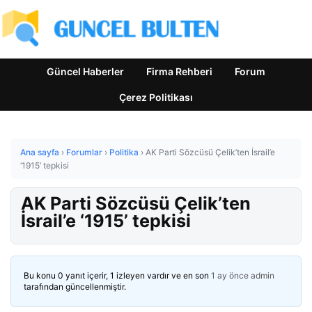
Güncel Haberler
Firma Rehberi
Forum
Çerez Politikası
Ana sayfa
›
Forumlar
›
Politika
›
AK Parti Sözcüsü Çelik’ten İsrail’e
‘1915’ tepkisi
AK Parti Sözcüsü Çelik’ten
İsrail’e ‘1915’ tepkisi
Bu konu 0 yanıt içerir, 1 izleyen vardır ve en son
1 ay önce
admin
tarafından güncellenmiştir.