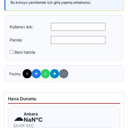
Bu konuyu yanıtlamak için giriş yapmış olmalısınız.
Kullanıcı adı:
Parola:
Beni hatırla
Paylaş:
Hava Durumu
☁
Ankara
NaN°C
ŞEHIR SEÇ