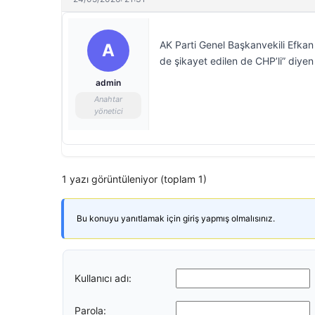
AK Parti Genel Başkanvekili Efkan
A
de şikayet edilen de CHP’li” diyen 
admin
Anahtar
yönetici
1 yazı görüntüleniyor (toplam 1)
Bu konuyu yanıtlamak için giriş yapmış olmalısınız.
Kullanıcı adı:
Parola: