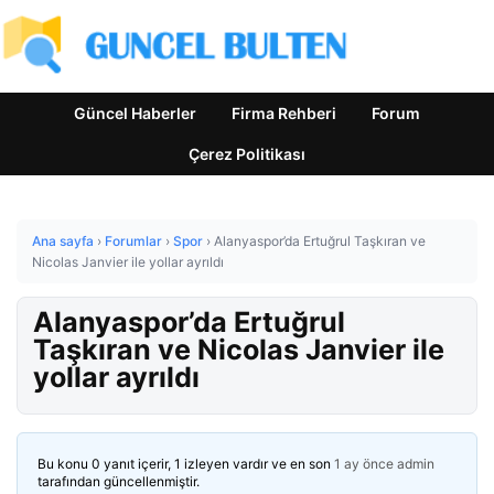
Güncel Haberler
Firma Rehberi
Forum
Çerez Politikası
Ana sayfa
›
Forumlar
›
Spor
›
Alanyaspor’da Ertuğrul Taşkıran ve
Nicolas Janvier ile yollar ayrıldı
Alanyaspor’da Ertuğrul
Taşkıran ve Nicolas Janvier ile
yollar ayrıldı
Bu konu 0 yanıt içerir, 1 izleyen vardır ve en son
1 ay önce
admin
tarafından güncellenmiştir.