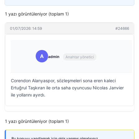
1 yazı görüntüleniyor (toplam 1)
01/07/2026: 14:59
#24666
A
admin
Anahtar yönetici
Corendon Alanyaspor, sözleşmeleri sona eren kaleci
Ertuğrul Taşkıran ile orta saha oyuncusu Nicolas Janvier
ile yollarını ayırdı.
1 yazı görüntüleniyor (toplam 1)
Bu konuyu yanıtlamak için giriş yapmış olmalısınız.