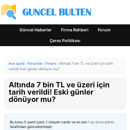
Güncel Haberler
Firma Rehberi
Forum
Çerez Politikası
Ana sayfa
›
Forumlar
›
Finans
›
Altında 7 bin TL ve üzeri için tarih
verildi! Eski günler dönüyor mu?
Altında 7 bin TL ve üzeri için
tarih verildi! Eski günler
dönüyor mu?
Bu konu 0 yanıt içerir, 1 izleyen vardır ve en son
1 ay önce
admin
tarafından güncellenmiştir.