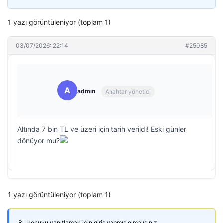
1 yazı görüntüleniyor (toplam 1)
03/07/2026: 22:14
#25085
A
admin
Anahtar yönetici
Altında 7 bin TL ve üzeri için tarih verildi! Eski günler
dönüyor mu?
1 yazı görüntüleniyor (toplam 1)
Bu konuyu yanıtlamak için giriş yapmış olmalısınız.