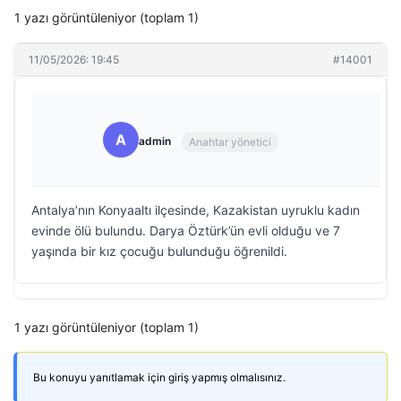
1 yazı görüntüleniyor (toplam 1)
11/05/2026: 19:45
#14001
A
admin
Anahtar yönetici
Antalya’nın Konyaaltı ilçesinde, Kazakistan uyruklu kadın
evinde ölü bulundu. Darya Öztürk’ün evli olduğu ve 7
yaşında bir kız çocuğu bulunduğu öğrenildi.
1 yazı görüntüleniyor (toplam 1)
Bu konuyu yanıtlamak için giriş yapmış olmalısınız.