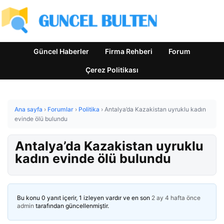
Güncel Haberler
Firma Rehberi
Forum
Çerez Politikası
Ana sayfa
›
Forumlar
›
Politika
›
Antalya’da Kazakistan uyruklu kadın
evinde ölü bulundu
Antalya’da Kazakistan uyruklu
kadın evinde ölü bulundu
Bu konu 0 yanıt içerir, 1 izleyen vardır ve en son
2 ay 4 hafta önce
admin
tarafından güncellenmiştir.