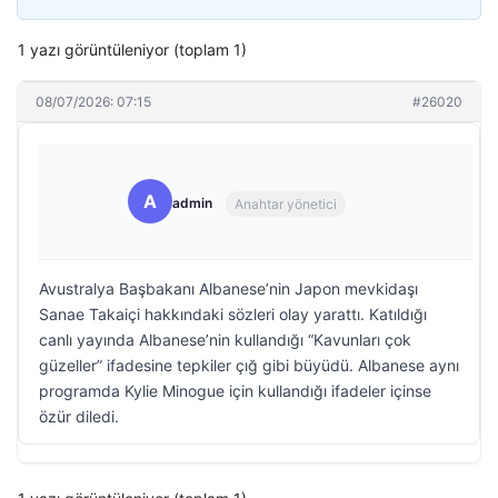
1 yazı görüntüleniyor (toplam 1)
08/07/2026: 07:15
#26020
A
admin
Anahtar yönetici
Avustralya Başbakanı Albanese’nin Japon mevkidaşı
Sanae Takaiçi hakkındaki sözleri olay yarattı. Katıldığı
canlı yayında Albanese’nin kullandığı “Kavunları çok
güzeller” ifadesine tepkiler çığ gibi büyüdü. Albanese aynı
programda Kylie Minogue için kullandığı ifadeler içinse
özür diledi.