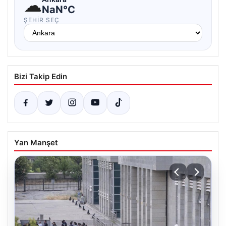
☁
NaN°C
ŞEHIR SEÇ
Bizi Takip Edin
Yan Manşet