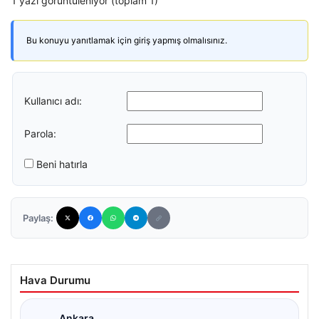
1 yazı görüntüleniyor (toplam 1)
Bu konuyu yanıtlamak için giriş yapmış olmalısınız.
Kullanıcı adı:
Parola:
Beni hatırla
Paylaş:
Hava Durumu
Ankara