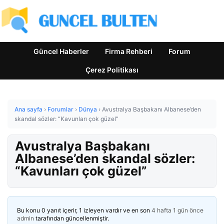
Güncel Haberler
Firma Rehberi
Forum
Çerez Politikası
Ana sayfa
›
Forumlar
›
Dünya
›
Avustralya Başbakanı Albanese’den
skandal sözler: “Kavunları çok güzel”
Avustralya Başbakanı
Albanese’den skandal sözler:
“Kavunları çok güzel”
Bu konu 0 yanıt içerir, 1 izleyen vardır ve en son
4 hafta 1 gün önce
admin
tarafından güncellenmiştir.