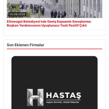
05/08/2026
Etimesgut Belediyesi’nde Geniş Kapsamlı Soruşturma:
Başkan Yardımcısının Uyuşturucu Testi Pozitif Çıktı
Son Eklenen Firmalar