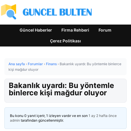
Güncel Haberler
Firma Rehberi
Forum
Çerez Politikası
Ana sayfa
›
Forumlar
›
Finans
›
Bakanlık uyardı: Bu yöntemle binlerce
kişi mağdur oluyor
Bakanlık uyardı: Bu yöntemle
binlerce kişi mağdur oluyor
Bu konu 0 yanıt içerir, 1 izleyen vardır ve en son
1 ay 2 hafta önce
admin
tarafından güncellenmiştir.