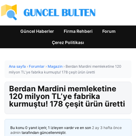
Güncel Haberler
Firma Rehberi
Forum
Çerez Politikası
Ana sayfa
›
Forumlar
›
Magazin
›
Berdan Mardini memleketine 120
milyon TL’ye fabrika kurmuştu! 178 çeşit ürün üretti
Berdan Mardini memleketine
120 milyon TL’ye fabrika
kurmuştu! 178 çeşit ürün üretti
Bu konu 0 yanıt içerir, 1 izleyen vardır ve en son
2 ay 3 hafta önce
admin
tarafından güncellenmiştir.