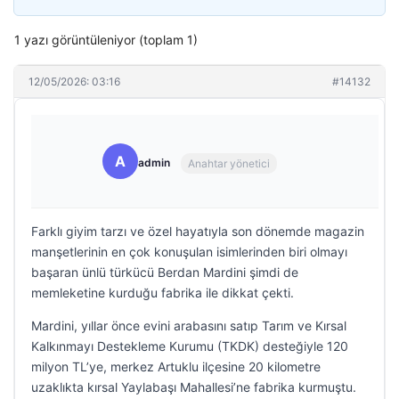
1 yazı görüntüleniyor (toplam 1)
12/05/2026: 03:16
#14132
A
admin
Anahtar yönetici
Farklı giyim tarzı ve özel hayatıyla son dönemde magazin
manşetlerinin en çok konuşulan isimlerinden biri olmayı
başaran ünlü türkücü Berdan Mardini şimdi de
memleketine kurduğu fabrika ile dikkat çekti.
Mardini, yıllar önce evini arabasını satıp Tarım ve Kırsal
Kalkınmayı Destekleme Kurumu (TKDK) desteğiyle 120
milyon TL’ye, merkez Artuklu ilçesine 20 kilometre
uzaklıkta kırsal Yaylabaşı Mahallesi’ne fabrika kurmuştu.