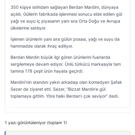
350 kişiye istihdam sağlayan Berdan Mardini, dünyaya
açıldı. Güllerin fabrikada işlenmesi sonucu elde edilen gül
yağı ve suyu iç piyasanın yanı sıra Orta Doğu ve Avrupa
ülkelerine satılıyor.
İşlenen ürünlerin yanı sıra gülün posası, yağı ve suyu da
hammadde olarak ihraç ediliyor.
Berdan Mardin büyük ilgi gören ürünlerini fuarlarda
sergilemeye devam ediyor. Ünlü türkücü markasıyla tam
tamına 178 çeşit ürün hayata geçirdi.
Mardini’nin standını yakın arkadaşı olan komedyen Şafak
Sezer de ziyaret etti. Sezer, “Bizzat Mardin’e gül
toplamaya gittim. Yöre halkı Berdan’ı çok seviyor” dedi.
1 yazı görüntüleniyor (toplam 1)