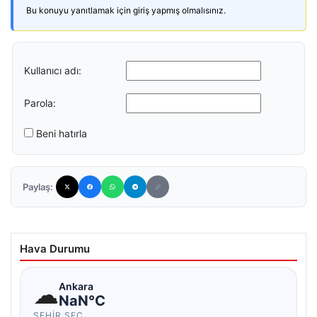
Bu konuyu yanıtlamak için giriş yapmış olmalısınız.
Kullanıcı adı:
Parola:
Beni hatırla
Paylaş:
Hava Durumu
☁
Ankara
NaN°C
ŞEHIR SEÇ