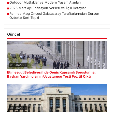
Outdoor Mutfaklar ve Modern Yaşam Alanları
■
2026 Mart Ayı Enflasyon Verileri ve İlgili Detaylar
■
Rennes Maçı Öncesi Galatasaray Taraftarlarından Dursun
■
Özbek’e Sert Tepki
Güncel
05/08/2026
Etimesgut Belediyesi’nde Geniş Kapsamlı Soruşturma:
Başkan Yardımcısının Uyuşturucu Testi Pozitif Çıktı
04/08/2026