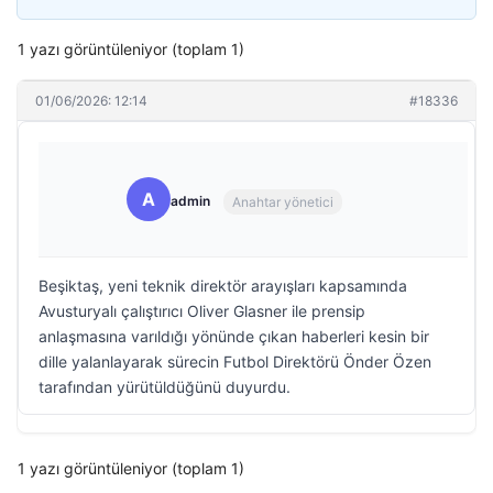
1 yazı görüntüleniyor (toplam 1)
01/06/2026: 12:14
#18336
A
admin
Anahtar yönetici
Beşiktaş, yeni teknik direktör arayışları kapsamında
Avusturyalı çalıştırıcı Oliver Glasner ile prensip
anlaşmasına varıldığı yönünde çıkan haberleri kesin bir
dille yalanlayarak sürecin Futbol Direktörü Önder Özen
tarafından yürütüldüğünü duyurdu.
1 yazı görüntüleniyor (toplam 1)