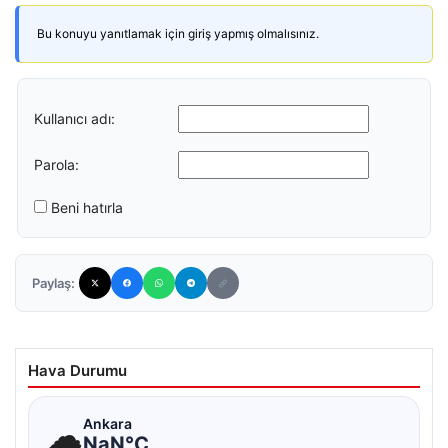
Bu konuyu yanıtlamak için giriş yapmış olmalısınız.
Kullanıcı adı:
Parola:
Beni hatırla
Paylaş:
Hava Durumu
☁
Ankara
NaN°C