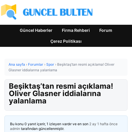
Güncel Haberler
Firma Rehberi
Forum
Çerez Politikası
Ana sayfa
›
Forumlar
›
Spor
›
Beşiktaş’tan resmi açıklama! Oliver
Glasner iddialarına yalanlama
Beşiktaş’tan resmi açıklama!
Oliver Glasner iddialarına
yalanlama
Bu konu 0 yanıt içerir, 1 izleyen vardır ve en son
2 ay 1 hafta önce
admin
tarafından güncellenmiştir.