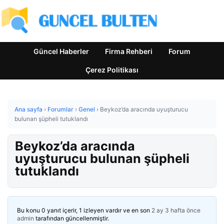
Güncel Haberler
Firma Rehberi
Forum
Çerez Politikası
Ana sayfa
›
Forumlar
›
Genel
›
Beykoz’da aracında uyuşturucu
bulunan şüpheli tutuklandı
Beykoz’da aracında
uyuşturucu bulunan şüpheli
tutuklandı
Bu konu 0 yanıt içerir, 1 izleyen vardır ve en son
2 ay 3 hafta önce
admin
tarafından güncellenmiştir.