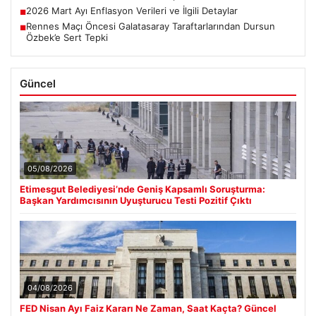
2026 Mart Ayı Enflasyon Verileri ve İlgili Detaylar
■
Rennes Maçı Öncesi Galatasaray Taraftarlarından Dursun
■
Özbek’e Sert Tepki
Güncel
05/08/2026
Etimesgut Belediyesi’nde Geniş Kapsamlı Soruşturma:
Başkan Yardımcısının Uyuşturucu Testi Pozitif Çıktı
04/08/2026
FED Nisan Ayı Faiz Kararı Ne Zaman, Saat Kaçta? Güncel