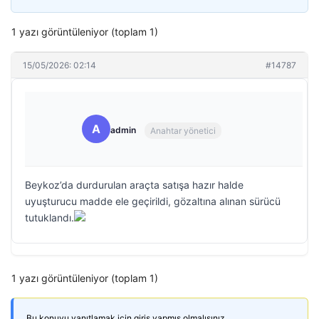
1 yazı görüntüleniyor (toplam 1)
15/05/2026: 02:14
#14787
A
admin
Anahtar yönetici
Beykoz’da durdurulan araçta satışa hazır halde
uyuşturucu madde ele geçirildi, gözaltına alınan sürücü
tutuklandı.
1 yazı görüntüleniyor (toplam 1)
Bu konuyu yanıtlamak için giriş yapmış olmalısınız.