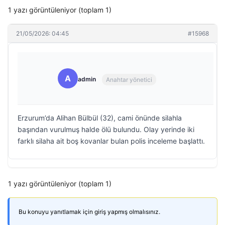
1 yazı görüntüleniyor (toplam 1)
21/05/2026: 04:45
#15968
A
admin
Anahtar yönetici
Erzurum’da Alihan Bülbül (32), cami önünde silahla
başından vurulmuş halde ölü bulundu. Olay yerinde iki
farklı silaha ait boş kovanlar bulan polis inceleme başlattı.
1 yazı görüntüleniyor (toplam 1)
Bu konuyu yanıtlamak için giriş yapmış olmalısınız.