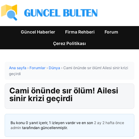
Güncel Haberler
Firma Rehberi
Forum
Çerez Politikası
Ana sayfa
›
Forumlar
›
Dünya
›
Cami önünde sır ölüm! Ailesi sinir krizi
geçirdi
Cami önünde sır ölüm! Ailesi
sinir krizi geçirdi
Bu konu 0 yanıt içerir, 1 izleyen vardır ve en son
2 ay 2 hafta önce
admin
tarafından güncellenmiştir.