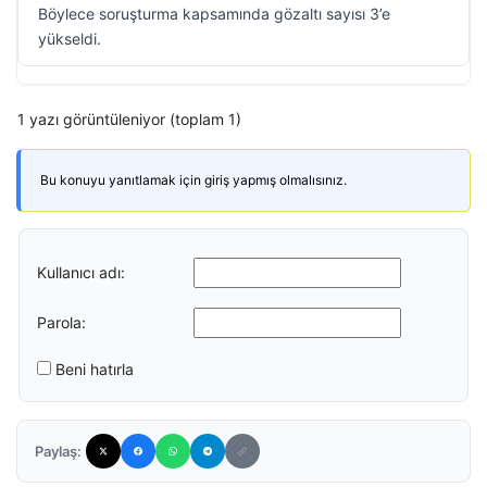
Böylece soruşturma kapsamında gözaltı sayısı 3’e
yükseldi.
1 yazı görüntüleniyor (toplam 1)
Bu konuyu yanıtlamak için giriş yapmış olmalısınız.
Kullanıcı adı:
Parola:
Beni hatırla
Paylaş: