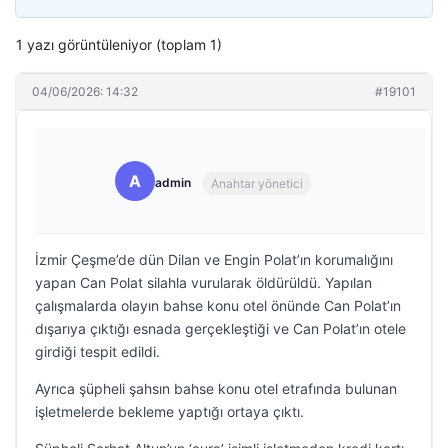
1 yazı görüntüleniyor (toplam 1)
04/06/2026: 14:32
#19101
A
admin
Anahtar yönetici
İzmir Çeşme’de dün Dilan ve Engin Polat’ın korumalığını
yapan Can Polat silahla vurularak öldürüldü. Yapılan
çalışmalarda olayın bahse konu otel önünde Can Polat’ın
dışarıya çıktığı esnada gerçekleştiği ve Can Polat’ın otele
girdiği tespit edildi.
Ayrıca şüpheli şahsın bahse konu otel etrafında bulunan
işletmelerde bekleme yaptığı ortaya çıktı.