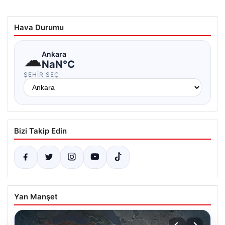
Hava Durumu
☁
Ankara
NaN°C
ŞEHIR SEÇ
Bizi Takip Edin
Yan Manşet