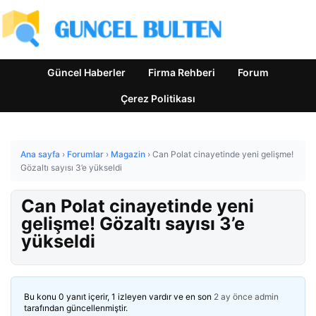
Güncel Haberler
Firma Rehberi
Forum
Çerez Politikası
Ana sayfa
›
Forumlar
›
Magazin
›
Can Polat cinayetinde yeni gelişme!
Gözaltı sayısı 3’e yükseldi
Can Polat cinayetinde yeni
gelişme! Gözaltı sayısı 3’e
yükseldi
Bu konu 0 yanıt içerir, 1 izleyen vardır ve en son
2 ay önce
admin
tarafından güncellenmiştir.